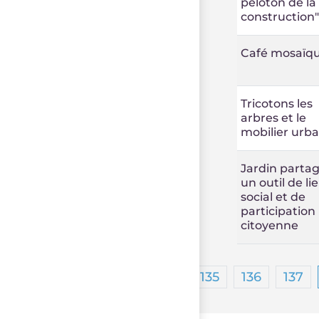
peloton de la
construction"
Café mosaïq
Tricotons les
arbres et le
mobilier urba
Jardin partag
un outil de li
social et de
participation
citoyenne
…
1
135
136
137