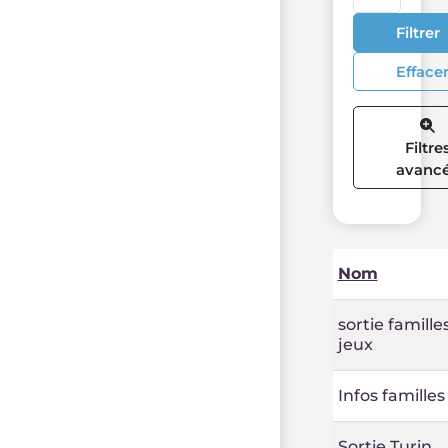
Filtrer
Efface
Filtre
avanc
Nom
sortie famille
jeux
Infos familles
Sortie Turin