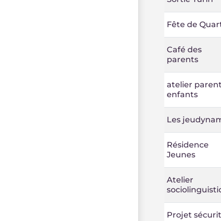
Fête de Quart
Café des
parents
atelier paren
enfants
Les jeudynam
Résidence
Jeunes
Atelier
sociolinguist
Projet sécuri