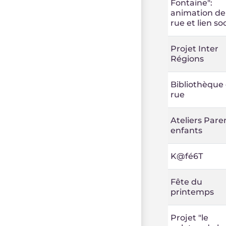
Fontaine":
animation de
rue et lien soc
Projet Inter
Régions
Bibliothèque
rue
Ateliers Pare
enfants
K@fé6T
Fête du
printemps
Projet "le