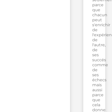
parce
que
chacun
peut
s'enrichir
de
l'expérie
de
l'autre,
de
ses
succés
comme
de
ses
échecs
mais
aussi
parce
que
cela
donne