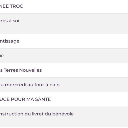
NEE TROC
vres à soi
ntissage
ie
des Terres Nouvelles
u mercredi au four à pain
OUGE POUR MA SANTE
struction du livret du bénévole