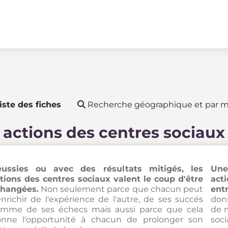
iste des fiches
Recherche géographique et par m
 actions des centres sociaux
ussies ou avec des résultats mitigés, les
Une
tions des centres sociaux valent le coup d'être
act
hangées.
Non seulement parce que chacun peut
entr
enrichir de l'expérience de l'autre, de ses succés
donn
mme de ses échecs mais aussi parce que cela
de 
nne l'opportunité à chacun de prolonger son
soc