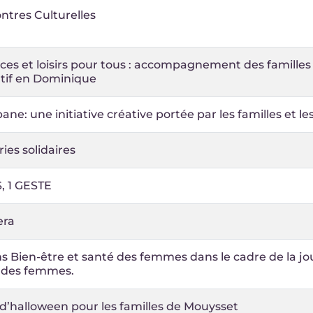
ntres Culturelles
es et loisirs pour tous : accompagnement des familles
tif en Dominique
ane: une initiative créative portée par les familles et l
ies solidaires
, 1 GESTE
era
s Bien-être et santé des femmes dans le cadre de la jo
s des femmes.
d’halloween pour les familles de Mouysset