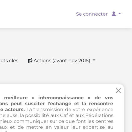
Se connecter
ots clés
Actions (avant nov 2015)
×
 meilleure « interconnaissance » de vos
ions peut susciter l’échange et la rencontre
e acteurs.
La transmission de votre expérience
e aussi la possibilité aux Caf et aux Fédérations
mieux communiquer sur ce que font les centres
iaux et de mettre en valeur leur expertise au