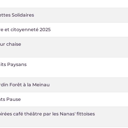
ettes Solidaires
e et citoyenneté 2025
ur chaise
its Paysans
din Forêt à la Meinau
nts Pause
irées café théâtre par les Nanas' fittoises