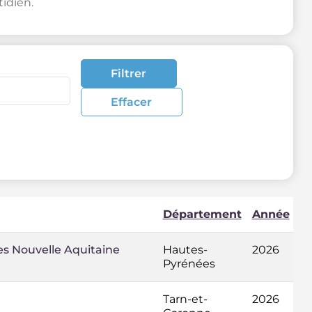
idien.
Filtrer
Effacer
Département
Année
ies Nouvelle Aquitaine
Hautes-
2026
Pyrénées
Tarn-et-
2026