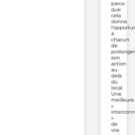
parce
que
cela
donne
l'opportu
à
chacun
de
prolonger
son
action
au-
delà
du
local.
Une
meilleure
«
interconn
»
de
vos