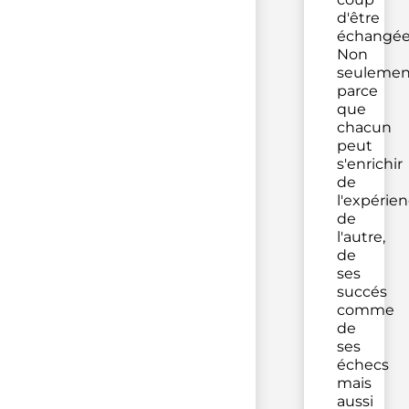
d'être
échangée
Non
seulemen
parce
que
chacun
peut
s'enrichir
de
l'expérie
de
l'autre,
de
ses
succés
comme
de
ses
échecs
mais
aussi