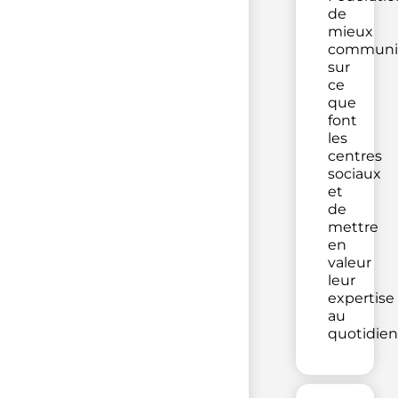
de
mieux
communi
sur
ce
que
font
les
centres
sociaux
et
de
mettre
en
valeur
leur
expertise
au
quotidien