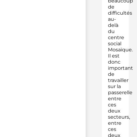
beaucoup
de
difficultés
au-
delà
du
centre
social
Mosaïque.
Il est
donc
important
de
travailler
sur la
passerelle
entre
ces
deux
secteurs,
entre
ces
deux