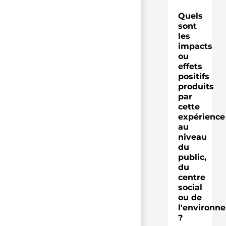
Quels
sont
les
impacts
ou
effets
positifs
produits
par
cette
expérience
au
niveau
du
public,
du
centre
social
ou de
l'environn
?