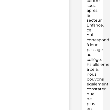
centre
social
après
le
secteur
Enfance,
ce
qui
correspond
à leur
passage
au
collège.
Parallèleme
à cela,
nous
pouvons
également
constater
que
de
plus
en