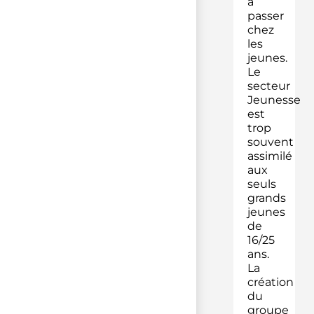
à
passer
chez
les
jeunes.
Le
secteur
Jeunesse
est
trop
souvent
assimilé
aux
seuls
grands
jeunes
de
16/25
ans.
La
création
du
groupe