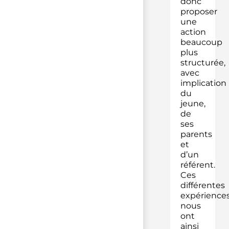
donc
proposer
une
action
beaucoup
plus
structurée,
avec
implication
du
jeune,
de
ses
parents
et
d’un
référent.
Ces
différentes
expérience
nous
ont
ainsi