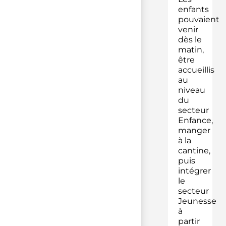
enfants
pouvaient
venir
dès le
matin,
être
accueillis
au
niveau
du
secteur
Enfance,
manger
à la
cantine,
puis
intégrer
le
secteur
Jeunesse
à
partir