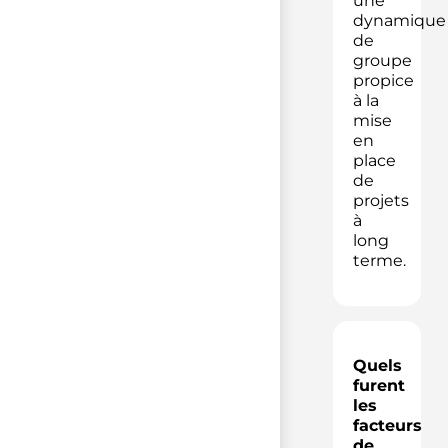
une
dynamique
de
groupe
propice
à la
mise
en
place
de
projets
à
long
terme.
Quels
furent
les
facteurs
de