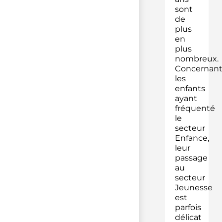
sont
de
plus
en
plus
nombreux.
Concernan
les
enfants
ayant
fréquenté
le
secteur
Enfance,
leur
passage
au
secteur
Jeunesse
est
parfois
délicat