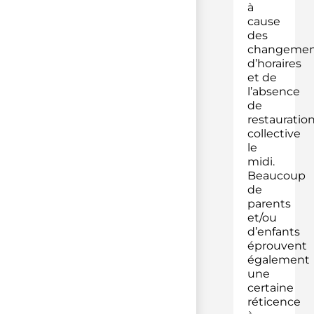
à
cause
des
changemen
d’horaires
et de
l’absence
de
restauratio
collective
le
midi.
Beaucoup
de
parents
et/ou
d’enfants
éprouvent
également
une
certaine
réticence