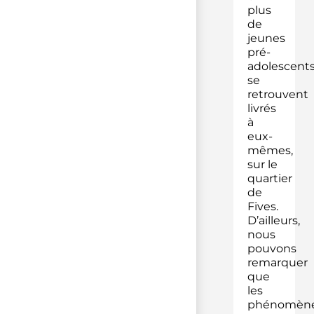
plus
de
jeunes
pré-
adolescent
se
retrouvent
livrés
à
eux-
mêmes,
sur le
quartier
de
Fives.
D’ailleurs,
nous
pouvons
remarquer
que
les
phénomèn