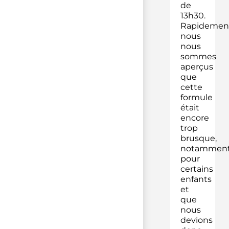
de
13h30.
Rapidement
nous
nous
sommes
aperçus
que
cette
formule
était
encore
trop
brusque,
notammen
pour
certains
enfants
et
que
nous
devions