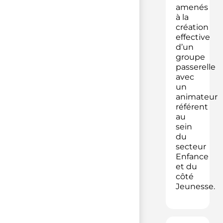
amenés
à la
création
effective
d’un
groupe
passerelle
avec
un
animateur
référent
au
sein
du
secteur
Enfance
et du
côté
Jeunesse.