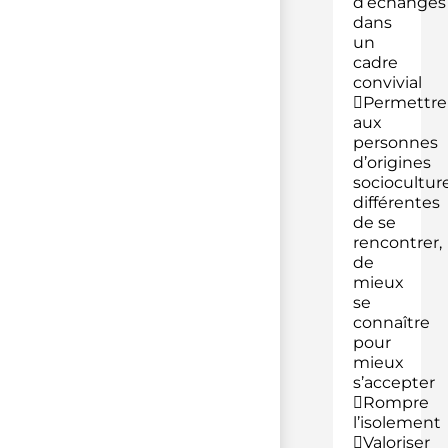
d’échanges
dans
un
cadre
convivial
Permettre
aux
personnes
d’origines
socioculture
différentes
de se
rencontrer,
de
mieux
se
connaître
pour
mieux
s’accepter
Rompre
l’isolement
Valoriser