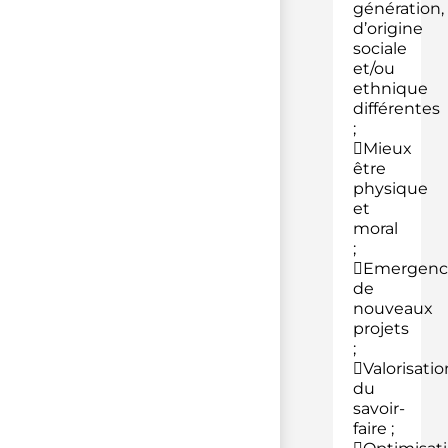
génération,
d’origine
sociale
et/ou
ethnique
différentes
;
Mieux
être
physique
et
moral
;
Emergenc
de
nouveaux
projets
;
Valorisatio
du
savoir-
faire ;