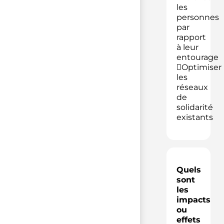
les
personnes
par
rapport
à leur
entourage
Optimiser
les
réseaux
de
solidarité
existants
Quels
sont
les
impacts
ou
effets