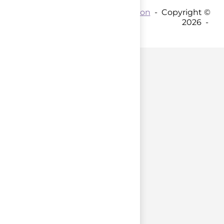
Contact par mail :
Coordination
- Copyright ©
2026 -