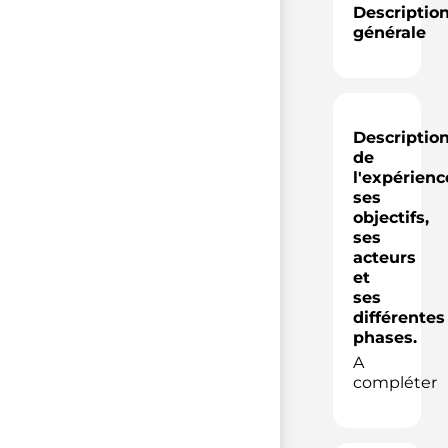
Descriptio
générale
Descriptio
de
l'expérienc
ses
objectifs,
ses
acteurs
et
ses
différentes
phases.
A
compléter