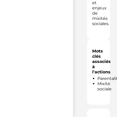
et
enjeux
de
mixités
sociales.
Mots
clés
associés
à
l'actions
Parentali
Mixité
sociale