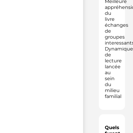
Meilleure
appréhensi
du
livre
échanges
de
groupes
interessant
Dynamique
de
lecture
lancée
au
sein
du
milieu
familial
Quels