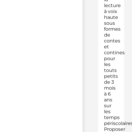
lecture
à voix
haute
sous
formes
de
contes
et
contines
pour
les
touts
petits
de 3
mois
à 6
ans
sur
les
temps
périscolaires
Proposer