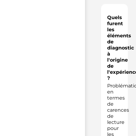
Quels
furent
les
éléments
de
diagnostic
à
l'origine
de
l'expérienc
?
Problémati
en
termes
de
carences
de
lecture
pour
les