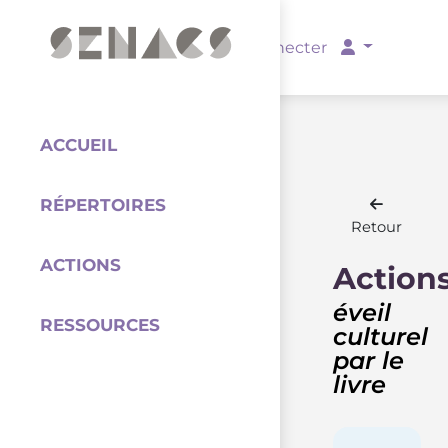
PARTENAIRES
Se connecter
ACCUEIL
RÉPERTOIRES
Coordination
Retour
ACTIONS
Action
éveil
RESSOURCES
culturel
par le
livre