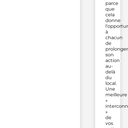
parce
que
cela
donne
l'opportu
à
chacun
de
prolonger
son
action
au-
delà
du
local.
Une
meilleure
«
interconn
»
de
vos