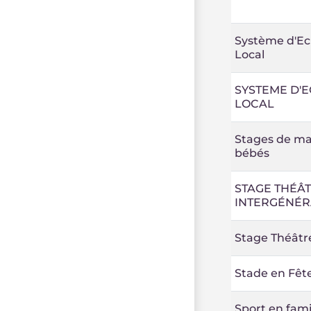
Système d'E
Local
SYSTEME D'
LOCAL
Stages de ma
bébés
STAGE THÉÂ
INTERGÉNÉR
Stage Théâtr
Stade en Fêt
Sport en fami