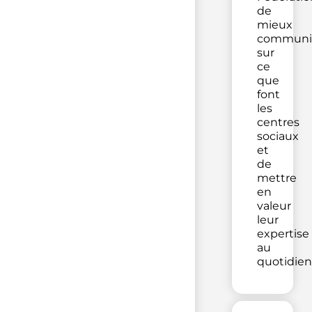
de
mieux
communi
sur
ce
que
font
les
centres
sociaux
et
de
mettre
en
valeur
leur
expertise
au
quotidien