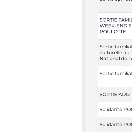
SORTIE FAMI
WEEK-END 
ROULOTTE
Sortie familia
culturelle au
National de T
Sortie familia
SORTIE ADO
Solidarité R
Solidarité R