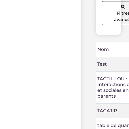
Filtre
avanc
Nom
Test
TACTIL'LOU :
Interactions c
et sociales en
parents
TACAJIR
table de quar