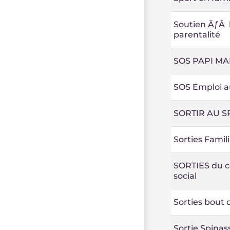
Soutien ÃƒÂ 
parentalité
SOS PAPI MA
SOS Emploi a
SORTIR AU 
Sorties Famili
SORTIES du c
social
Sorties bout 
Sortie Spinas