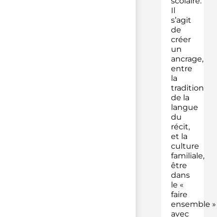
scolaire.
Il
s’agit
de
créer
un
ancrage,
entre
la
tradition
de la
langue
du
récit,
et la
culture
familiale,
être
dans
le «
faire
ensemble »
avec