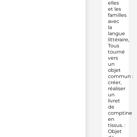
elles
et les
familles
avec
la
langue
littéraire,
Tous
tourné
vers
un
objet
commun :
créer,
réaliser
un
livret
de
comptine
en
tissus. :
Objet