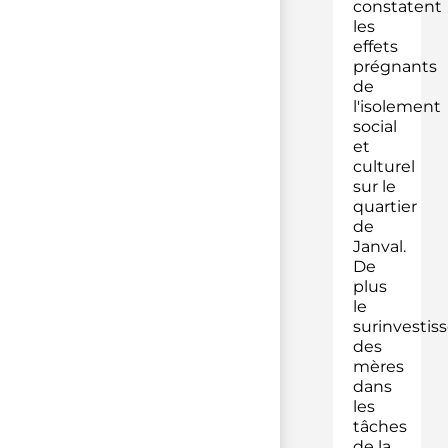
constatent
les
effets
prégnants
de
l'isolement
social
et
culturel
sur le
quartier
de
Janval.
De
plus
le
surinvesti
des
mères
dans
les
tâches
de la