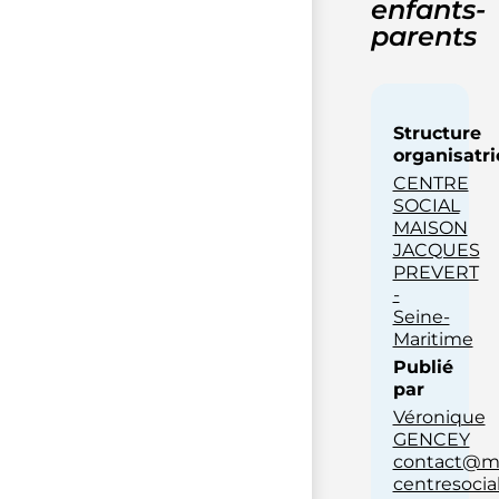
enfants-
parents
Structure
organisatri
CENTRE
SOCIAL
MAISON
JACQUES
PREVERT
-
Seine-
Maritime
Publié
par
Véronique
GENCEY
contact@ma
centresocial