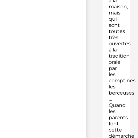
à la
maison,
mais
qui
sont
toutes
très
ouvertes
à la
tradition
orale
par
les
comptines
les
berceuses
…
Quand
les
parents
font
cette
démarche