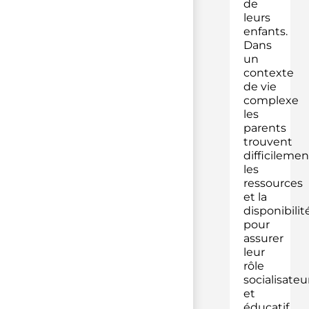
de
leurs
enfants.
Dans
un
contexte
de vie
complexe
les
parents
trouvent
difficilemen
les
ressources
et la
disponibilit
pour
assurer
leur
rôle
socialisateu
et
éducatif