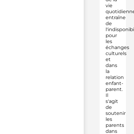
vie
quotidienn
entraîne
de
l'indisponibi
pour
les
échanges
culturels
et
dans
la
relation
enfant-
parent.
Il
s'agit
de
soutenir
les
parents
dans