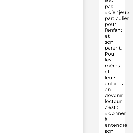
lieu,
pas
« d’enjeu »
particulier
pour
l’enfant
et
son
parent.
Pour
les
mères
et
leurs
enfants
en
devenir
lecteur
c’est :
« donner
à
entendre
son