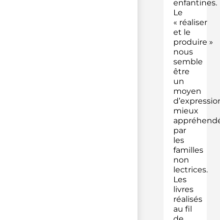
enfantines.
Le
« réaliser
et le
produire »
nous
semble
être
un
moyen
d’expressio
mieux
appréhend
par
les
familles
non
lectrices.
Les
livres
réalisés
au fil
de