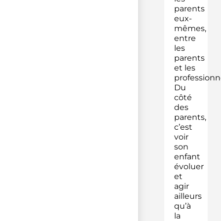
parents
eux-
mêmes,
entre
les
parents
et les
professionne
Du
côté
des
parents,
c’est
voir
son
enfant
évoluer
et
agir
ailleurs
qu’à
la