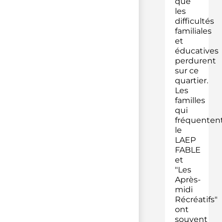
que
les
difficultés
familiales
et
éducatives
perdurent
sur ce
quartier.
Les
familles
qui
fréquenten
le
LAEP
FABLE
et
"Les
Après-
midi
Récréatifs"
ont
souvent