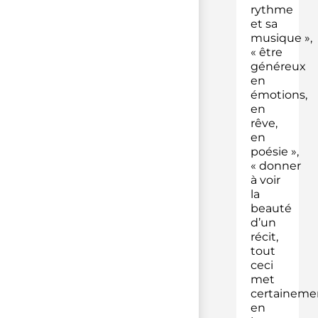
rythme
et sa
musique »,
« être
généreux
en
émotions,
en
rêve,
en
poésie »,
« donner
à voir
la
beauté
d’un
récit,
tout
ceci
met
certaineme
en