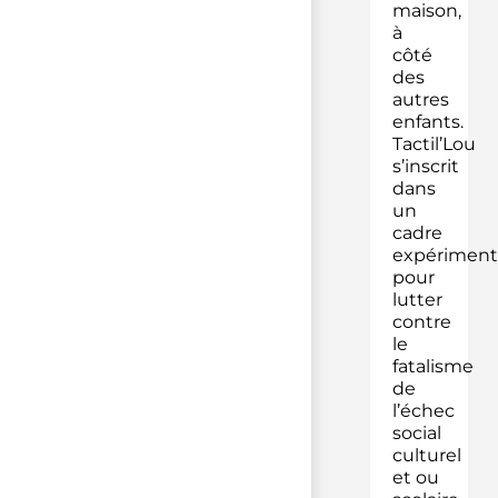
maison,
à
côté
des
autres
enfants.
Tactil’Lou
s’inscrit
dans
un
cadre
expériment
pour
lutter
contre
le
fatalisme
de
l’échec
social
culturel
et ou