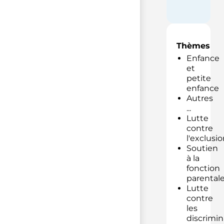
Thèmes
Enfance
et
petite
enfance
Autres
...
Lutte
contre
l'exclusio
Soutien
à la
fonction
parental
Lutte
contre
les
discrimin