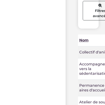
Filtre
avanc
Nom
Collectif d'a
Accompagn
vers la
sédentarisat
Permanence s
aires d'accuei
Atelier de so