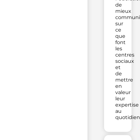
de
mieux
communi
sur
ce
que
font
les
centres
sociaux
et
de
mettre
en
valeur
leur
expertise
au
quotidien