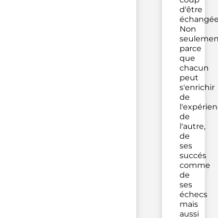
d'être
échangée
Non
seulemen
parce
que
chacun
peut
s'enrichir
de
l'expérie
de
l'autre,
de
ses
succés
comme
de
ses
échecs
mais
aussi