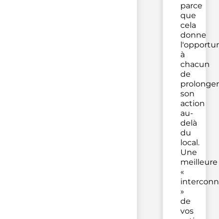
parce
que
cela
donne
l'opportu
à
chacun
de
prolonger
son
action
au-
delà
du
local.
Une
meilleure
«
interconn
»
de
vos