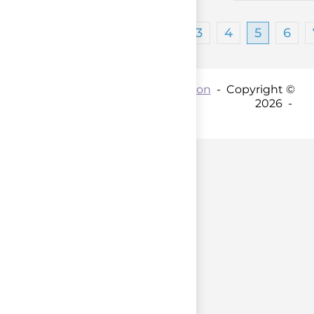
1
2
3
4
5
6
Contact par mail :
Coordination
- Copyright ©
2026 -