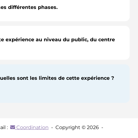
ses différentes phases.
tte expérience au niveau du public, du centre
uelles sont les limites de cette expérience ?
il :
Coordination
- Copyright © 2026 -