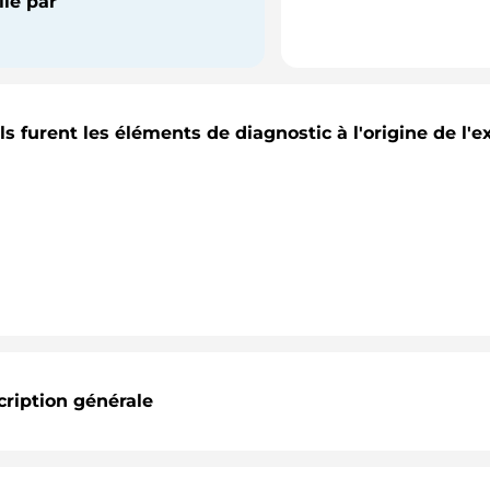
ié par
s furent les éléments de diagnostic à l'origine de l'
ription générale