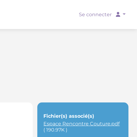
Se connecter
Fichier(s) associé(s)
Espace Rencontre Couture.pdf
( 190.97K )