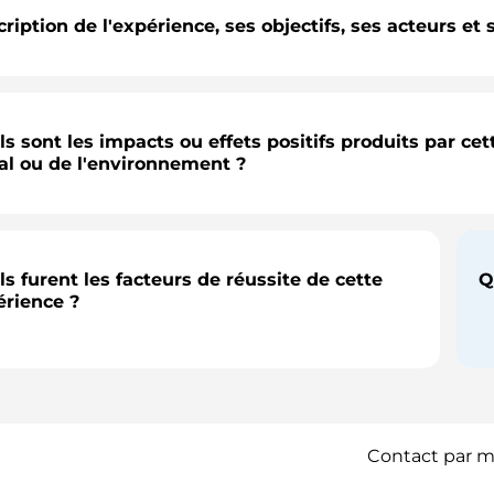
ription de l'expérience, ses objectifs, ses acteurs et 
s sont les impacts ou effets positifs produits par ce
al ou de l'environnement ?
s furent les facteurs de réussite de cette
Q
érience ?
Contact par ma