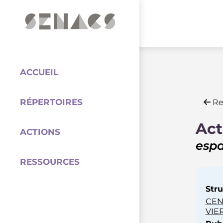
PARTENAIRES
Coordination
ACCUEIL
RÉPERTOIRES
Re
Act
ACTIONS
espa
RESSOURCES
Stru
CEN
VIE