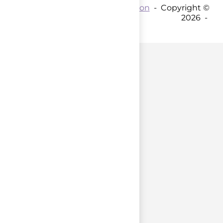
Contact par mail :
Coordination
- Copyright ©
2026 -