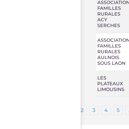
ASSOCIATIO
FAMILLES
RURALES
ACY
SERCHES
ASSOCIATIO
FAMILLES
RURALES
AULNOIS
SOUS LAON
LES
PLATEAUX
LIMOUSINS
1
2
3
4
5