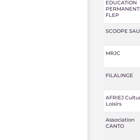
EDUCATION
PERMANENT
FLEP
SCOOPE SA
MRJC
FILALINGE
AFRIEJ Cultu
Loisirs
Association
CANTO