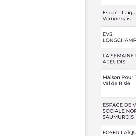
Espace Laïqu
Vernonnais
EVS
LONGCHAMP
LA SEMAINE
4 JEUDIS
Maison Pour 
Val de Risle
ESPACE DE V
SOCIALE NO
SAUMUROIS
FOYER LAÏQ