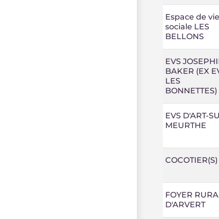
Espace de vi
sociale LES
BELLONS
EVS JOSEPH
BAKER (EX E
LES
BONNETTES)
EVS D'ART-S
MEURTHE
COCOTIER(S)
FOYER RURA
D'ARVERT