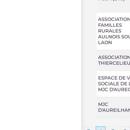
ASSOCIATIO
FAMILLES
RURALES
AULNOIS SO
LAON
ASSOCIATIO
THIERCELIE
ESPACE DE V
SOCIALE DE 
MJC D'AURE
MJC
D'AUREILHA