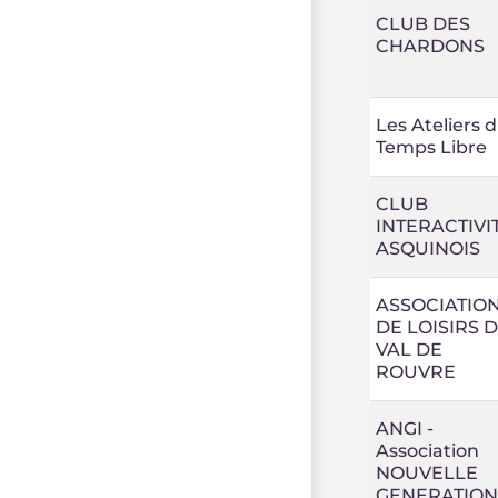
CLUB DES
CHARDONS
Les Ateliers 
Temps Libre
CLUB
INTERACTIVI
ASQUINOIS
ASSOCIATIO
DE LOISIRS 
VAL DE
ROUVRE
ANGI -
Association
NOUVELLE
GENERATION