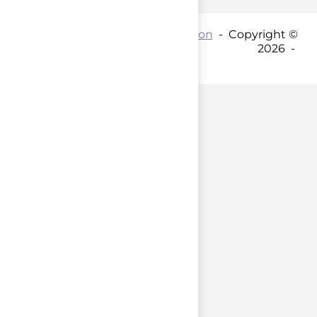
Contact par mail :
Coordination
- Copyright ©
2026 -