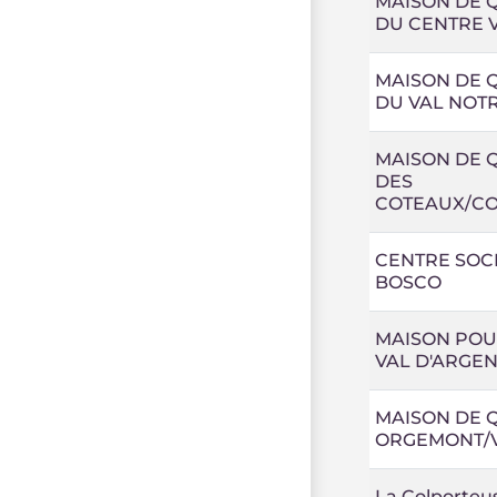
MAISON DE 
DU CENTRE V
MAISON DE 
DU VAL NOT
MAISON DE 
DES
COTEAUX/C
CENTRE SOC
BOSCO
MAISON POU
VAL D'ARGEN
MAISON DE 
ORGEMONT/
La Colporteu