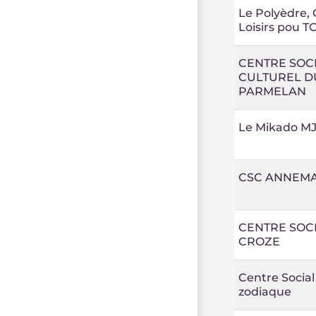
Le Polyèdre, 
Loisirs pou T
CENTRE SOCI
CULTUREL D
PARMELAN
Le Mikado M
CSC ANNEM
CENTRE SOCI
CROZE
Centre Social
zodiaque