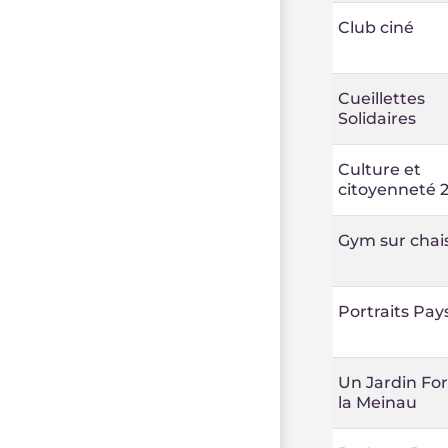
Club ciné
Cueillettes
Solidaires
Culture et
citoyenneté 
Gym sur chai
Portraits Pay
Un Jardin For
la Meinau