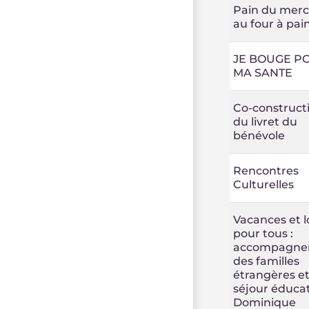
Pain du merc
au four à pai
JE BOUGE P
MA SANTE
Co-construct
du livret du
bénévole
Rencontres
Culturelles
Vacances et lo
pour tous :
accompagne
des familles
étrangères e
séjour éducat
Dominique