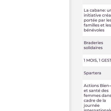
La cabane: u
initiative cré
portée par le
familles et les
bénévoles
Braderies
solidaires
1 MOIS, 1 GES
Spartera
Actions Bien-
et santé des
femmes dans
cadre de la
journée
international