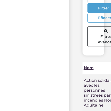
Filtrer
Efface
Filtre
avanc
Nom
Action solidar
avec les
personnes
sinistrées par
incendies Nou
Aquitaine