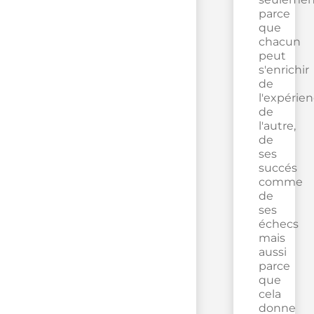
parce
que
chacun
peut
s'enrichir
de
l'expérie
de
l'autre,
de
ses
succés
comme
de
ses
échecs
mais
aussi
parce
que
cela
donne