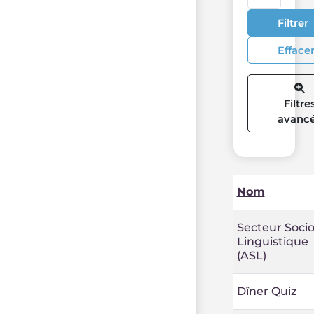
Filtrer
Efface
Filtre
avanc
Nom
Secteur Socio
Linguistique
(ASL)
Dîner Quiz