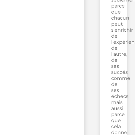
parce
que
chacun
peut
s'enrichir
de
l'expérie
de
l'autre,
de
ses
succés
comme
de
ses
échecs
mais
aussi
parce
que
cela
donne