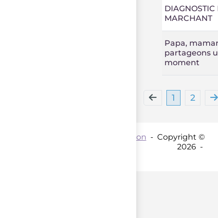
DIAGNOSTIC
MARCHANT
Papa, mama
partageons 
moment
1
2
Contact par mail :
Coordination
- Copyright ©
2026 -
parent();