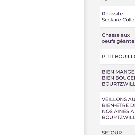
Réussite
Scolaire Coll
Chasse aux
oeufs géante
P’TIT BOUIL
BIEN MANGE
BIEN BOUGE
BOURTZWIL
VEILLONS A
BIEN-ETRE D
NOS AINES A
BOURTZWIL
SEJOUR