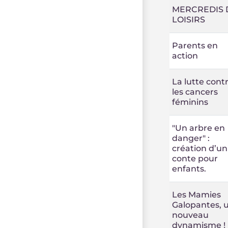
MERCREDIS 
LOISIRS
Parents en
action
La lutte cont
les cancers
féminins
"Un arbre en
danger" :
création d’un
conte pour
enfants.
Les Mamies
Galopantes, 
nouveau
dynamisme !