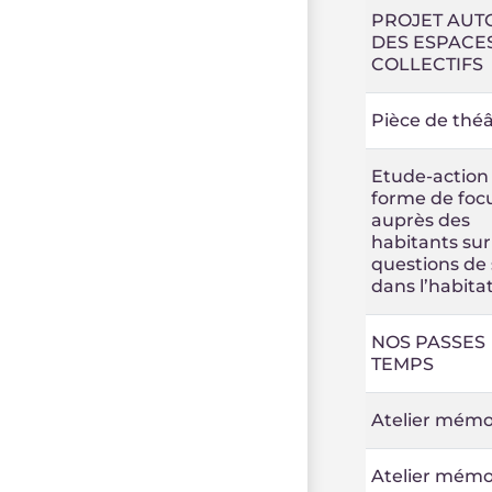
PROJET AUT
DES ESPACE
COLLECTIFS
Pièce de théâ
Etude-action
forme de foc
auprès des
habitants sur
questions de
dans l’habitat
NOS PASSES
TEMPS
Atelier mémo
Atelier mémo