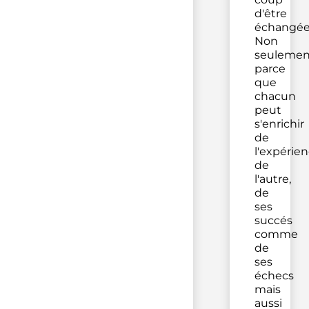
d'être
échangée
Non
seulemen
parce
que
chacun
peut
s'enrichir
de
l'expérie
de
l'autre,
de
ses
succés
comme
de
ses
échecs
mais
aussi