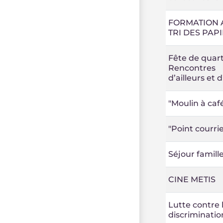
FORMATION 
TRI DES PAP
Fête de quart
Rencontres
d’ailleurs et d’
"Moulin à caf
"Point courrie
Séjour famill
CINE METIS
Lutte contre 
discriminatio