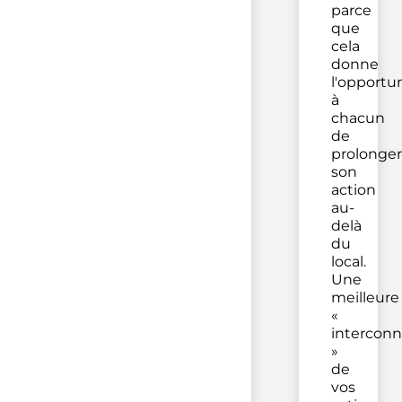
parce
que
cela
donne
l'opportu
à
chacun
de
prolonger
son
action
au-
delà
du
local.
Une
meilleure
«
interconn
»
de
vos