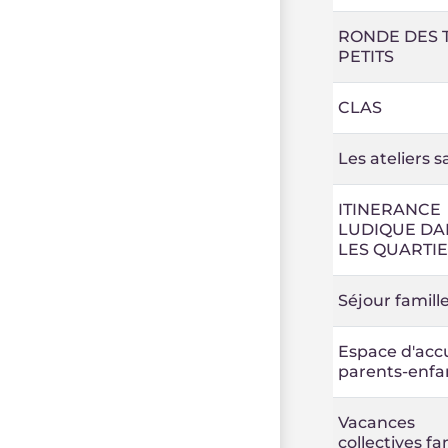
RONDE DES 
PETITS
CLAS
Les ateliers s
ITINERANCE
LUDIQUE DA
LES QUARTI
Séjour famill
Espace d'accu
parents-enfa
Vacances
collectives fa