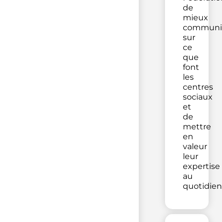
de
mieux
communi
sur
ce
que
font
les
centres
sociaux
et
de
mettre
en
valeur
leur
expertise
au
quotidien