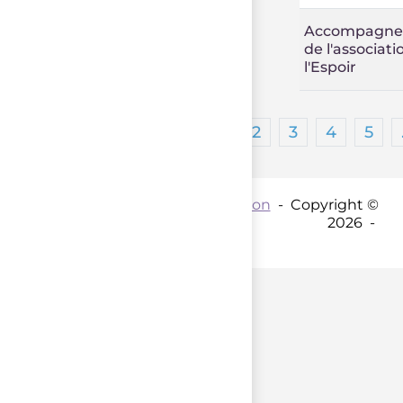
Accompagn
de l'associati
l'Espoir
1
2
3
4
5
Contact par mail :
Coordination
- Copyright ©
2026 -