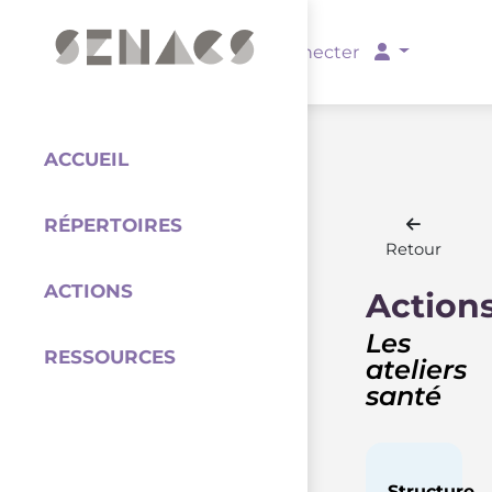
PARTENAIRES
Se connecter
ACCUEIL
RÉPERTOIRES
Coordination
Retour
ACTIONS
Action
Les
RESSOURCES
ateliers
santé
Structure