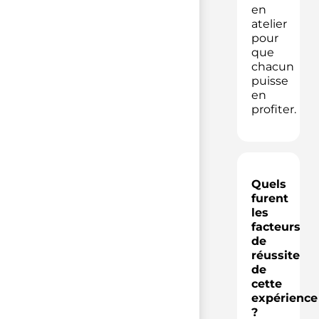
en
atelier
pour
que
chacun
puisse
en
profiter.
Quels
furent
les
facteurs
de
réussite
de
cette
expérience
?