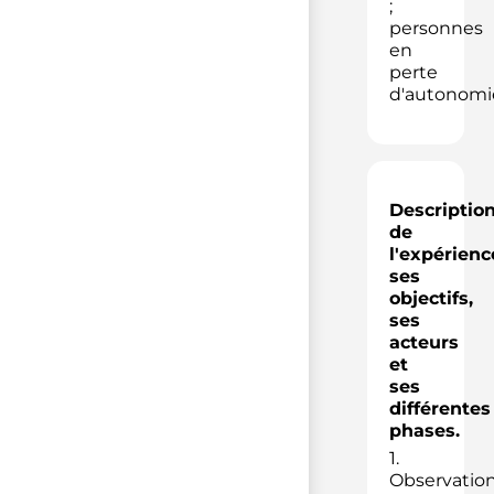
;
personnes
en
perte
d'autonomi
Descriptio
de
l'expérienc
ses
objectifs,
ses
acteurs
et
ses
différentes
phases.
1.
Observatio