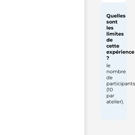
Quelles
sont
les
limites
de
cette
expérience
?
le
nombre
de
participant
(10
par
atelier).