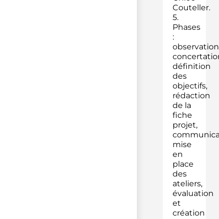
Couteller.
5.
Phases
:
observation
concertatio
définition
des
objectifs,
rédaction
de la
fiche
projet,
communicat
mise
en
place
des
ateliers,
évaluation
et
création