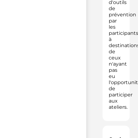
d'outils
de
prévention
par
les
participant
à
destination
de
ceux
n'ayant
pas
eu
l'opportuni
de
participer
aux
ateliers.