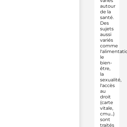
variés
autour
de la
santé.
Des
sujets
aussi
variés
comme
l'alimentati
le
bien-
être,
la
sexualité,
l'accès
au
droit
(carte
vitale,
cmu...)
sont
traités