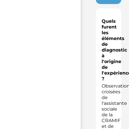
Quels
furent
les
éléments
de
diagnostic
à
l'origine
de
l'expérienc
?
Observatio
croisées
de
l'assistante
sociale
de la
CRAMIF
et de