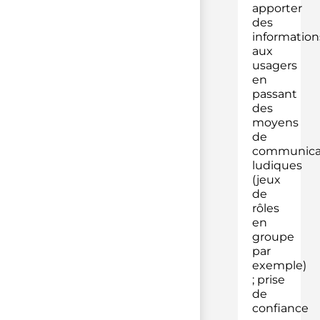
apporter
des
information
aux
usagers
en
passant
des
moyens
de
communica
ludiques
(jeux
de
rôles
en
groupe
par
exemple)
; prise
de
confiance