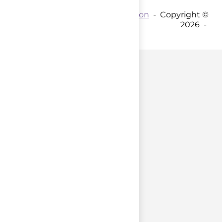
Contact par mail :
Coordination
- Copyright ©
2026 -