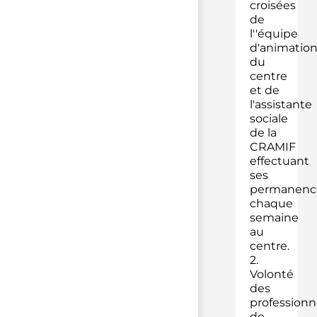
croisées
de
l''équipe
d'animatio
du
centre
et de
l'assistante
sociale
de la
CRAMIF
effectuant
ses
permanenc
chaque
semaine
au
centre.
2.
Volonté
des
professionn
de