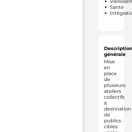
Viellisse
Santé
Intégrati
Descriptio
générale
Mise
en
place
de
plusieurs
ateliers
collectifs
à
destination
de
publics
cibles