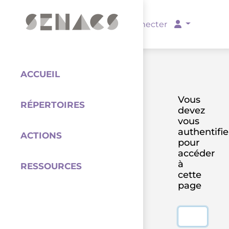
PARTENAIRES
Se connecter
ACCUEIL
Vous
RÉPERTOIRES
devez
Coordination
vous
authentifie
ACTIONS
pour
accéder
à
RESSOURCES
cette
page