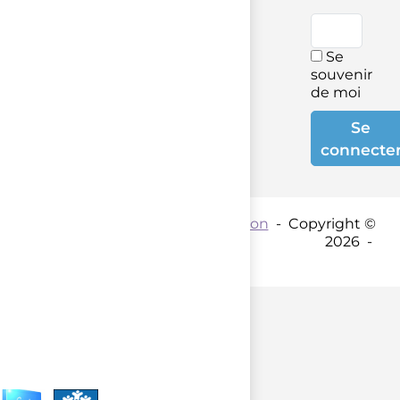
Se
souvenir
de moi
Se
connecte
Contact par mail :
Coordination
- Copyright ©
2026 -