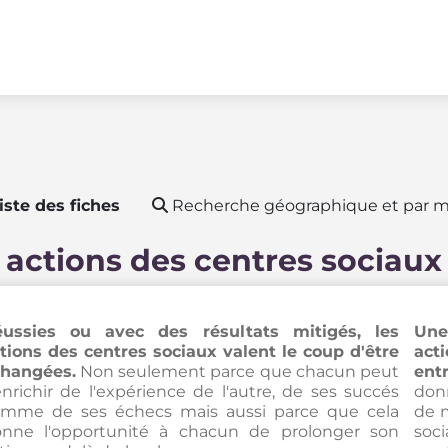
iste des fiches
Recherche géographique et par m
 actions des centres sociaux
ussies ou avec des résultats mitigés, les
Une
tions des centres sociaux valent le coup d'être
act
hangées.
Non seulement parce que chacun peut
entr
enrichir de l'expérience de l'autre, de ses succés
donn
mme de ses échecs mais aussi parce que cela
de 
nne l'opportunité à chacun de prolonger son
soc