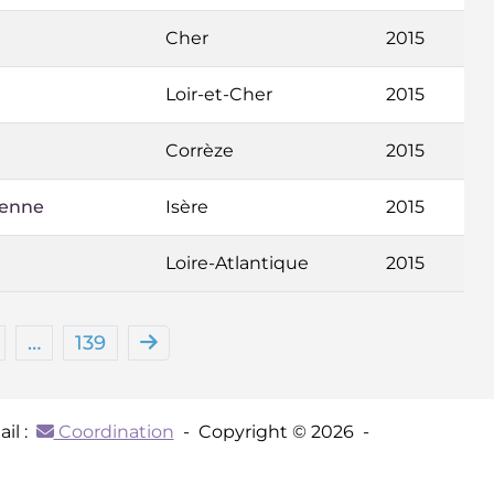
Cher
2015
Loir-et-Cher
2015
Corrèze
2015
oyenne
Isère
2015
Loire-Atlantique
2015
…
139
il :
Coordination
- Copyright © 2026 -