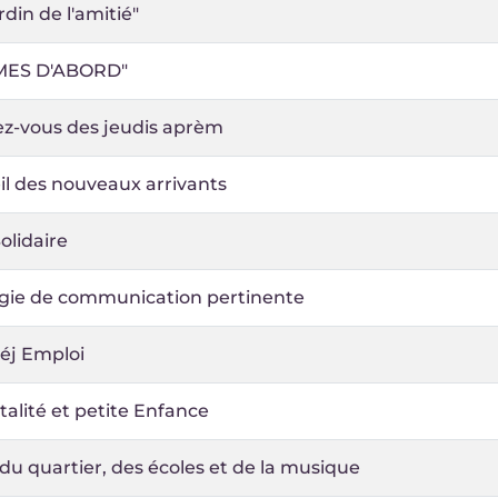
rdin de l'amitié"
MES D'ABORD"
z-vous des jeudis aprèm
il des nouveaux arrivants
olidaire
égie de communication pertinente
Déj Emploi
alité et petite Enfance
du quartier, des écoles et de la musique