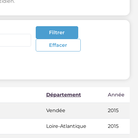
idien.
Filtrer
Effacer
Département
Année
Vendée
2015
Loire-Atlantique
2015