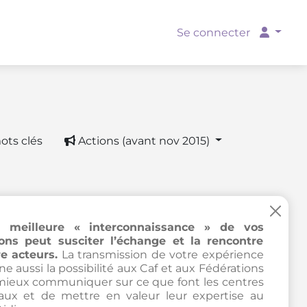
Se connecter
ots clés
Actions (avant nov 2015)
×
 meilleure « interconnaissance » de vos
ions peut susciter l’échange et la rencontre
e acteurs.
La transmission de votre expérience
e aussi la possibilité aux Caf et aux Fédérations
mieux communiquer sur ce que font les centres
iaux et de mettre en valeur leur expertise au