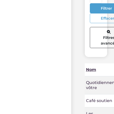
Filtrer
Efface
Filtre
avanc
Nom
Quotidienne
vôtre
Café soutien
Les