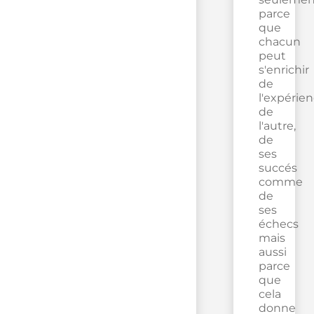
parce
que
chacun
peut
s'enrichir
de
l'expérie
de
l'autre,
de
ses
succés
comme
de
ses
échecs
mais
aussi
parce
que
cela
donne