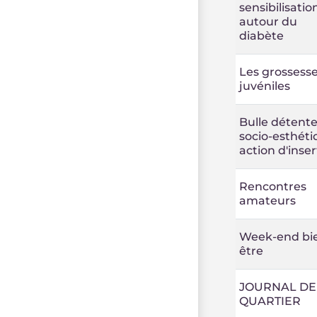
sensibilisatio
autour du
diabète
Les grossess
juvéniles
Bulle détente
socio-esthéti
action d'inser
Rencontres
amateurs
Week-end bi
être
JOURNAL DE
QUARTIER