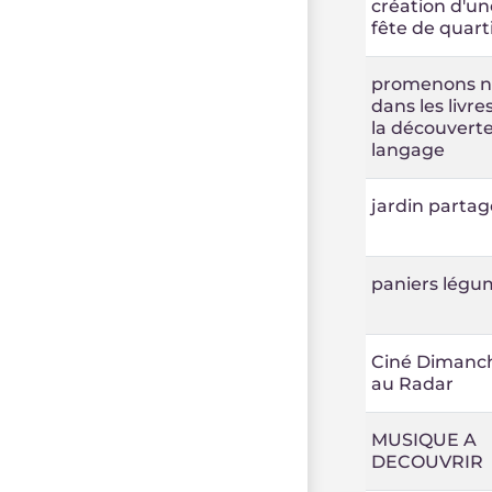
création d'un
fête de quart
promenons n
dans les livres 
la découvert
langage
jardin partag
paniers légu
Ciné Dimanc
au Radar
MUSIQUE A
DECOUVRIR