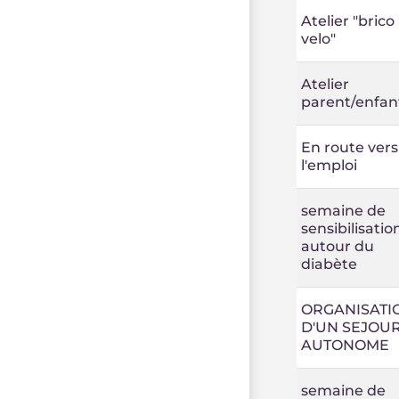
Atelier "brico
velo"
Atelier
parent/enfan
En route vers
l'emploi
semaine de
sensibilisatio
autour du
diabète
ORGANISATI
D'UN SEJOU
AUTONOME
semaine de