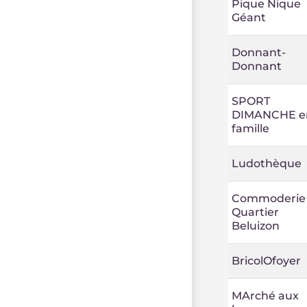
Pique Nique
Géant
Donnant-
Donnant
SPORT
DIMANCHE e
famille
Ludothèque
Commoderie
Quartier
Beluizon
BricolOfoyer
MArché aux