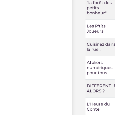
"la forêt des
petits
bonheur"
Les P'tits
Joueurs
Cuisinez dan
la rue !
Ateliers
numériques
pour tous
DIFFERENT...
ALORS ?
L'Heure du
Conte