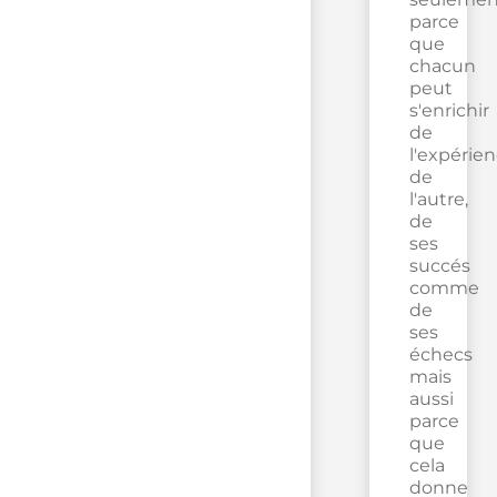
parce
que
chacun
peut
s'enrichir
de
l'expérie
de
l'autre,
de
ses
succés
comme
de
ses
échecs
mais
aussi
parce
que
cela
donne