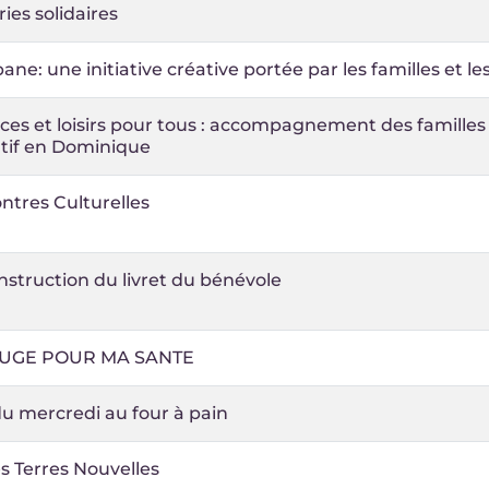
ies solidaires
ane: une initiative créative portée par les familles et l
es et loisirs pour tous : accompagnement des familles
tif en Dominique
ntres Culturelles
struction du livret du bénévole
OUGE POUR MA SANTE
u mercredi au four à pain
des Terres Nouvelles