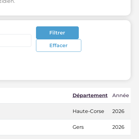
idien.
Filtrer
Effacer
Département
Année
Haute-Corse
2026
Gers
2026