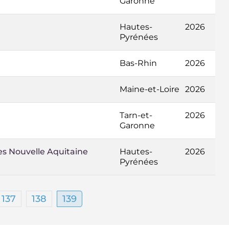
Garonne
Hautes-
2026
Pyrénées
Bas-Rhin
2026
Maine-et-Loire
2026
Tarn-et-
2026
Garonne
ies Nouvelle Aquitaine
Hautes-
2026
Pyrénées
137
138
139