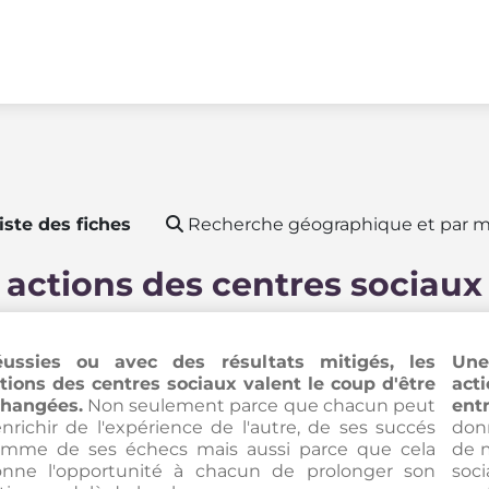
iste des fiches
Recherche géographique et par m
 actions des centres sociaux
ussies ou avec des résultats mitigés, les
Une
tions des centres sociaux valent le coup d'être
act
hangées.
Non seulement parce que chacun peut
entr
enrichir de l'expérience de l'autre, de ses succés
donn
mme de ses échecs mais aussi parce que cela
de 
nne l'opportunité à chacun de prolonger son
soc