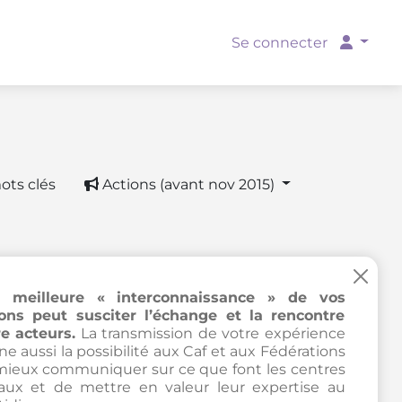
Se connecter
ots clés
Actions (avant nov 2015)
×
 meilleure « interconnaissance » de vos
ions peut susciter l’échange et la rencontre
e acteurs.
La transmission de votre expérience
e aussi la possibilité aux Caf et aux Fédérations
mieux communiquer sur ce que font les centres
iaux et de mettre en valeur leur expertise au