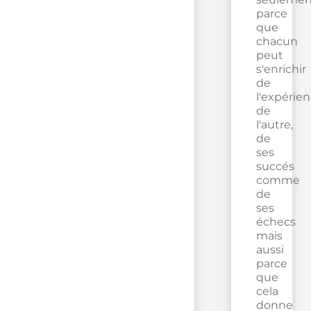
parce
que
chacun
peut
s'enrichir
de
l'expérie
de
l'autre,
de
ses
succés
comme
de
ses
échecs
mais
aussi
parce
que
cela
donne