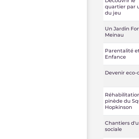
Découvrir le
quartier par 
du jeu
Un Jardin For
Meinau
Parentalité e
Enfance
Devenir eco-
Réhabilitatio
pinède du Sq
Hopkinson
Chantiers d'ut
sociale