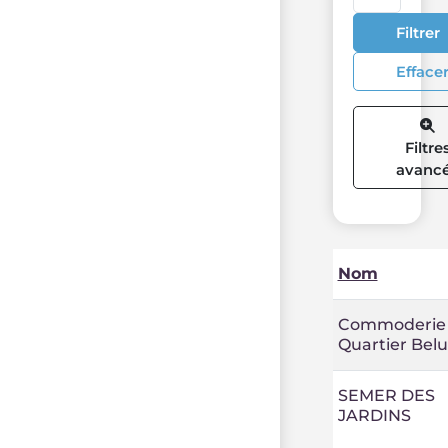
Filtrer
Efface
Filtre
avanc
Nom
Commoderie
Quartier Belu
SEMER DES
JARDINS