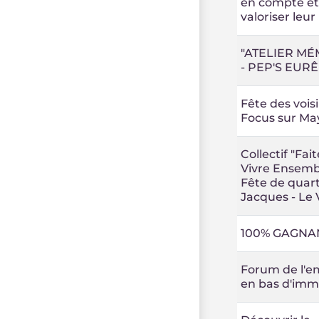
en compte et
valoriser leur
"ATELIER MÉ
- PEP'S EURÊ
Fête des voisi
Focus sur Ma
Collectif "Fai
Vivre Ensembl
Fête de quart
Jacques - Le 
100% GAGNA
Forum de l'e
en bas d'imm