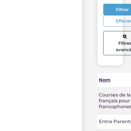
Filtrer
Efface
Filtre
avanc
Nom
Courses de l
français pour
francophone
Entre Parent