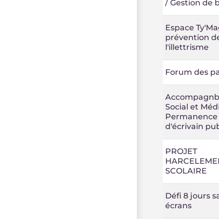
/ Gestion de
Espace Ty'Mag
prévention d
l'illettrisme
Forum des pa
Accompagn
Social et Méd
Permanence
d'écrivain pub
PROJET
HARCELEME
SCOLAIRE
Défi 8 jours s
écrans