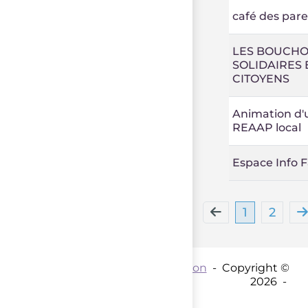
café des pare
LES BOUCH
SOLIDAIRES 
CITOYENS
Animation d'
REAAP local
Espace Info F
1
2
Contact par mail :
Coordination
- Copyright ©
2026 -