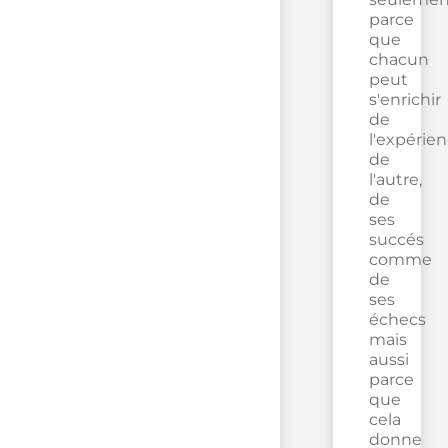
parce
que
chacun
peut
s'enrichir
de
l'expérie
de
l'autre,
de
ses
succés
comme
de
ses
échecs
mais
aussi
parce
que
cela
donne