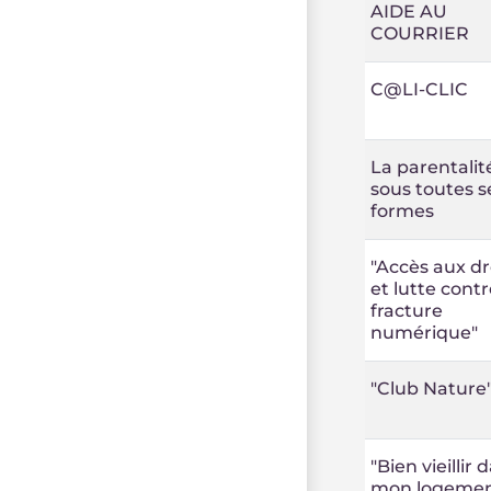
AIDE AU
COURRIER
C@LI-CLIC
La parentalit
sous toutes s
formes
"Accès aux dr
et lutte contr
fracture
numérique"
"Club Nature
"Bien vieillir 
mon logemen