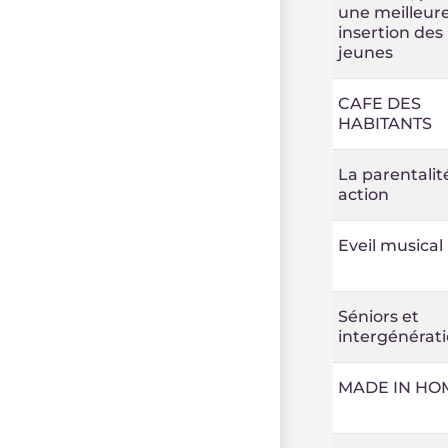
une meilleur
insertion des
jeunes
CAFE DES
HABITANTS
La parentalit
action
Eveil musical
Séniors et
intergénérat
MADE IN HO