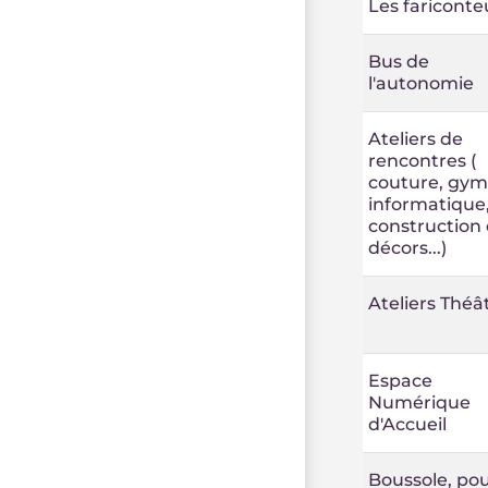
Les fariconte
Bus de
l'autonomie
Ateliers de
rencontres (
couture, gym
informatique
construction
décors...)
Ateliers Théâ
Espace
Numérique
d'Accueil
Boussole, po