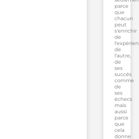
parce
que
chacun
peut
s'enrichir
de
l'expérie
de
l'autre,
de
ses
succés
comme
de
ses
échecs
mais
aussi
parce
que
cela
donne