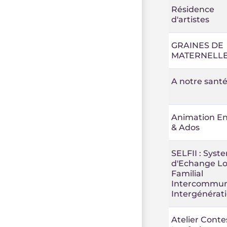
Résidence
d'artistes
GRAINES DE
MATERNELL
A notre santé
Animation En
& Ados
SELFII : Syst
d'Echange Lo
Familial
Intercommun
Intergénérat
Atelier Contes