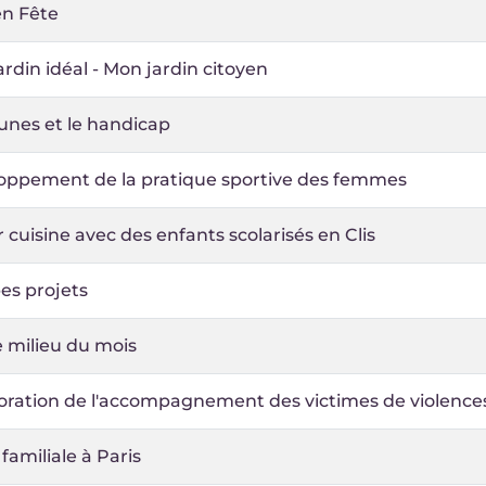
en Fête
rdin idéal - Mon jardin citoyen
unes et le handicap
oppement de la pratique sportive des femmes
r cuisine avec des enfants scolarisés en Clis
es projets
e milieu du mois
ration de l'accompagnement des victimes de violences 
 familiale à Paris