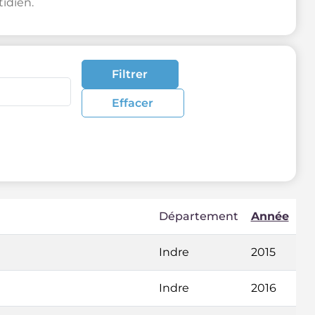
idien.
Filtrer
Effacer
Département
Année
Indre
2015
Indre
2016