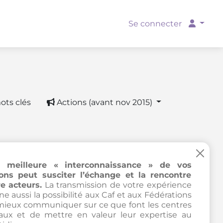
Se connecter
ots clés
Actions (avant nov 2015)
×
 meilleure « interconnaissance » de vos
ions peut susciter l’échange et la rencontre
e acteurs.
La transmission de votre expérience
e aussi la possibilité aux Caf et aux Fédérations
mieux communiquer sur ce que font les centres
iaux et de mettre en valeur leur expertise au