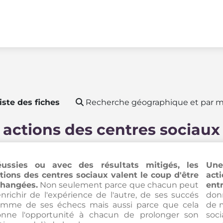
iste des fiches
Recherche géographique et par m
 actions des centres sociaux
ussies ou avec des résultats mitigés, les
Une
tions des centres sociaux valent le coup d'être
act
hangées.
Non seulement parce que chacun peut
entr
enrichir de l'expérience de l'autre, de ses succés
donn
mme de ses échecs mais aussi parce que cela
de 
nne l'opportunité à chacun de prolonger son
soc