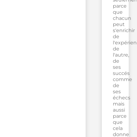
parce
que
chacun
peut
s'enrichir
de
l'expérie
de
l'autre,
de
ses
succés
comme
de
ses
échecs
mais
aussi
parce
que
cela
donne