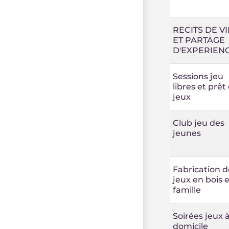
RECITS DE VI
ET PARTAGE
D'EXPERIEN
Sessions jeu
libres et prêt
jeux
Club jeu des
jeunes
Fabrication d
jeux en bois 
famille
Soirées jeux 
domicile