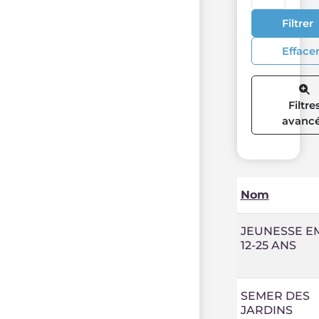
Filtrer
Efface
Filtre
avanc
Nom
JEUNESSE E
12-25 ANS
SEMER DES
JARDINS