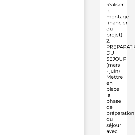
réaliser
le
montage
financier
du
projet)
2.
PREPARAT
DU
SEJOUR
(mars
- juin)
Mettre
en
place
la
phase
de
préparation
du
séjour
avec