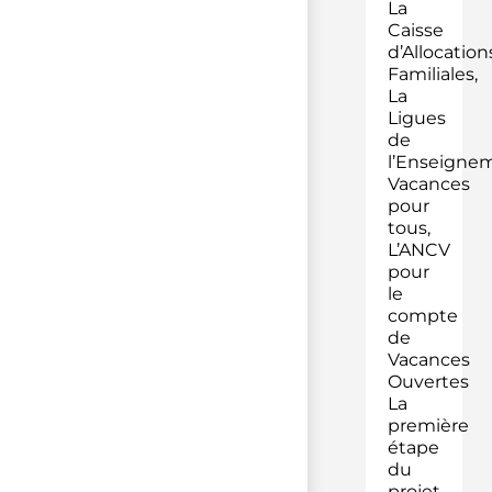
La
Caisse
d’Allocation
Familiales,
La
Ligues
de
l’Enseigne
Vacances
pour
tous,
L’ANCV
pour
le
compte
de
Vacances
Ouvertes
La
première
étape
du
projet