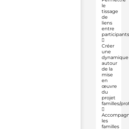
le
tissage
de
liens
entre
participant

Créer
une
dynamique
autour
de la
mise
en
œuvre
du
projet
familles/pro

Accompagn
les
familles