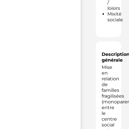
/
loisirs
Mixité
sociale
Descriptio
générale
Mise
en
relation
de
familles
fragilisées
(monoparen
entre
le
centre
social