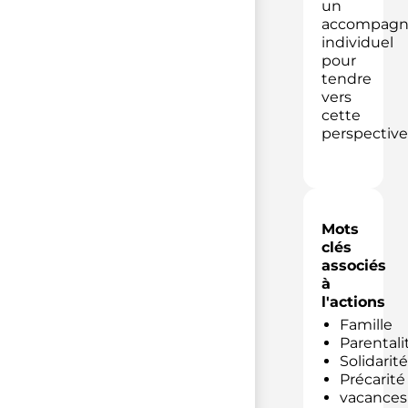
un
accompag
individuel
pour
tendre
vers
cette
perspective
Mots
clés
associés
à
l'actions
Famille
Parentali
Solidarité
Précarité
vacances