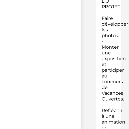
DU
PROJET
: -
Faire
développer
les
photos.
-
Monter
une
exposition
et
participer
au
concours
de
Vacances
Ouvertes.
-
Réfléchir
à une
animation
en