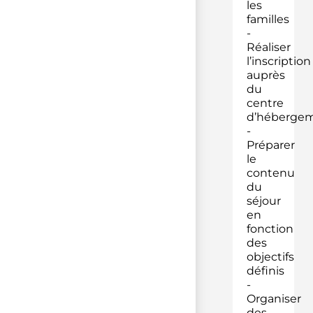
les
familles
-
Réaliser
l’inscription
auprès
du
centre
d’héberge
-
Préparer
le
contenu
du
séjour
en
fonction
des
objectifs
définis
-
Organiser
des