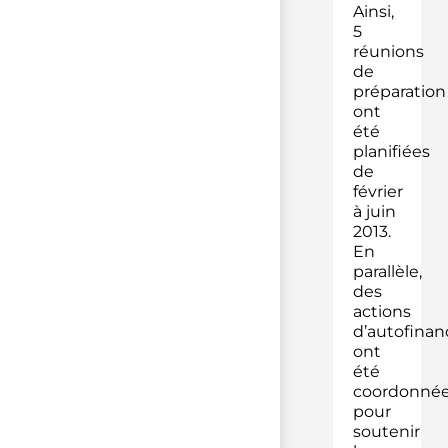
Ainsi,
5
réunions
de
préparation
ont
été
planifiées
de
février
à juin
2013.
En
parallèle,
des
actions
d’autofina
ont
été
coordonné
pour
soutenir