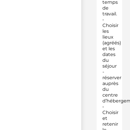
temps
de
travail.
•
Choisir
les
lieux
(agréés)
et les
dates
du
séjour
-
réserver
auprès
du
centre
d’hébergem
•
Choisir
et
retenir
le