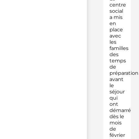
centre
social
a mis
en
place
avec
les
familles
des
temps
de
préparation
avant
le
séjour
qui
ont
démarré
dès le
mois
de
février