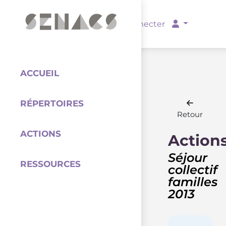
PARTENAIRES
Se connecter
ACCUEIL
RÉPERTOIRES
Coordination
Retour
ACTIONS
Action
Séjour
RESSOURCES
collectif
familles
2013