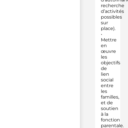
recherche
d’activités
possibles
sur
place).
•
Mettre
en
œuvre
les
objectifs
de
lien
social
entre
les
familles,
et de
soutien
à la
fonction
parentale.