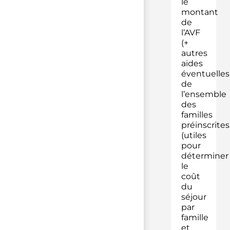
le
montant
de
l’AVF
(+
autres
aides
éventuelles
de
l’ensemble
des
familles
préinscrites
(utiles
pour
déterminer
le
coût
du
séjour
par
famille
et