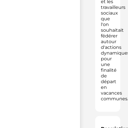
et les
travailleurs
sociaux
que
l'on
souhaitait
fédérer
autour
d'actions
dynamique
pour
une
finalité
de
départ
en
vacances
communes