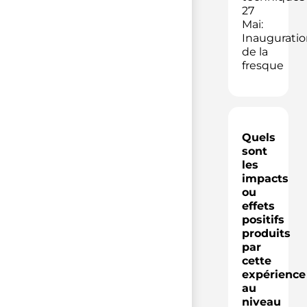
27
Mai:
Inauguratio
de la
fresque
Quels
sont
les
impacts
ou
effets
positifs
produits
par
cette
expérience
au
niveau