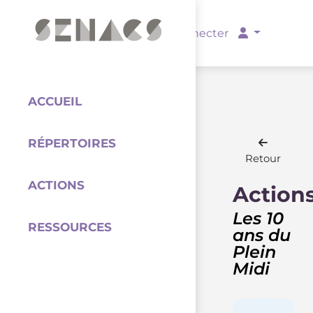
PARTENAIRES
Se connecter
ACCUEIL
RÉPERTOIRES
Coordination
Retour
ACTIONS
Action
Les 10
RESSOURCES
ans du
Plein
Midi