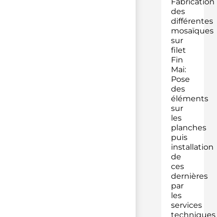
Fabrication
des
différentes
mosaïques
sur
filet
Fin
Mai:
Pose
des
éléments
sur
les
planches
puis
installation
de
ces
dernières
par
les
services
techniques