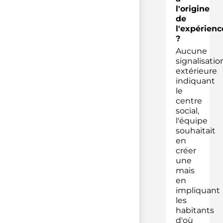
l'origine
de
l'expérienc
?
Aucune
signalisatio
extérieure
indiquant
le
centre
social,
l'équipe
souhaitait
en
créer
une
mais
en
impliquant
les
habitants
d'où