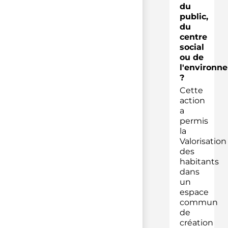
du
public,
du
centre
social
ou de
l'environn
?
Cette
action
a
permis
la
Valorisation
des
habitants
dans
un
espace
commun
de
création