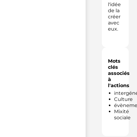
l'idée
de la
créer
avec
eux.
Mots
clés
associés
à
l'actions
intergéné
Culture
évènemen
Mixité
sociale