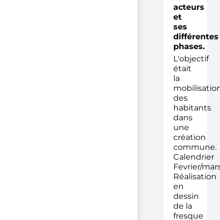
acteurs
et
ses
différentes
phases.
L'objectif
était
la
mobilisatio
des
habitants
dans
une
création
commune.
Calendrier
Fevrier/mars
Réalisation
en
dessin
de la
fresque