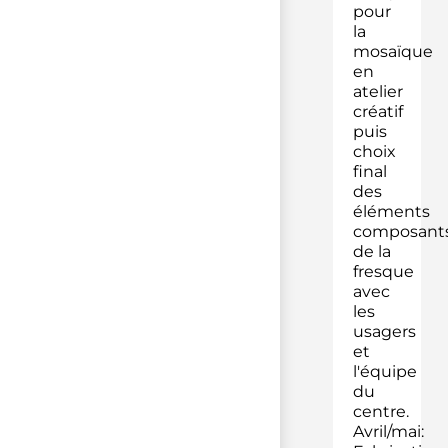
pour
la
mosaïque
en
atelier
créatif
puis
choix
final
des
éléments
composant
de la
fresque
avec
les
usagers
et
l'équipe
du
centre.
Avril/mai: