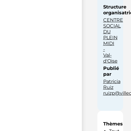
Structure
organisatri
CENTRE
SOCIAL
DU
PLEIN
MIDI
-
Val-
d'Oise
Publié
par
Patricia
Ruiz
ruizp@vill
Thèmes