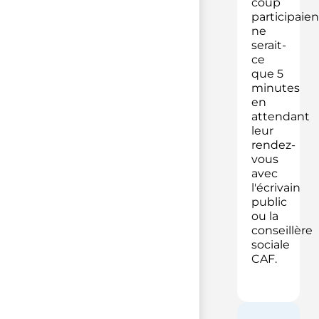
coup
participaien
ne
serait-
ce
que 5
minutes
en
attendant
leur
rendez-
vous
avec
l'écrivain
public
ou la
conseillère
sociale
CAF.