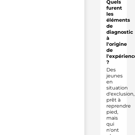
Quels
furent
les
éléments
de
diagnostic
à
l'origine
de
l'expérienc
?
Des
jeunes
en
situation
d'exclusion,
prêt à
reprendre
pied,
mais
qui
n'ont