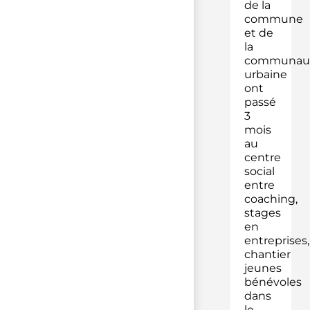
de la
commune
et de
la
communau
urbaine
ont
passé
3
mois
au
centre
social
entre
coaching,
stages
en
entreprises,
chantier
jeunes
bénévoles
dans
le