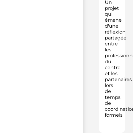
Un
projet
qui
émane
d'une
réflexion
partagée
entre
les
professionn
du
centre
et les
partenaires
lors
de
temps
de
coordinatio
formels