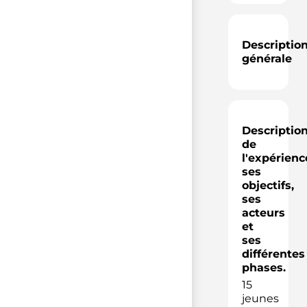
Descriptio
générale
Descriptio
de
l'expérienc
ses
objectifs,
ses
acteurs
et
ses
différentes
phases.
15
jeunes