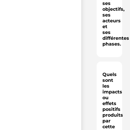
ses
objectifs,
ses
acteurs
et
ses
différentes
phases.
Quels
sont
les
impacts
ou
effets
positifs
produits
par
cette