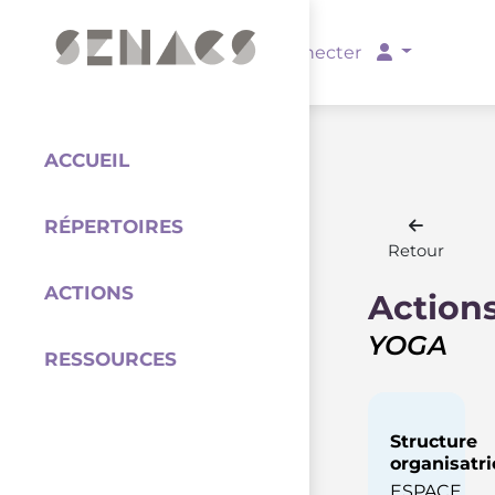
PARTENAIRES
Se connecter
ACCUEIL
RÉPERTOIRES
Coordination
Retour
ACTIONS
Action
YOGA
RESSOURCES
Structure
organisatri
ESPACE