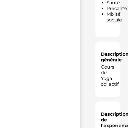
Santé
Précarité
Mixité
sociale
Descriptio
générale
Cours
de
Yoga
collectif
Descriptio
de
l'expérienc