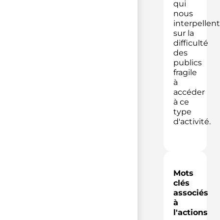
qui
nous
interpellent
sur la
difficulté
des
publics
fragile
à
accéder
à ce
type
d'activité.
Mots
clés
associés
à
l'actions