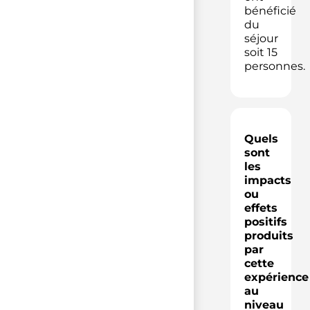
bénéficié
du
séjour
soit 15
personnes.
Quels
sont
les
impacts
ou
effets
positifs
produits
par
cette
expérience
au
niveau