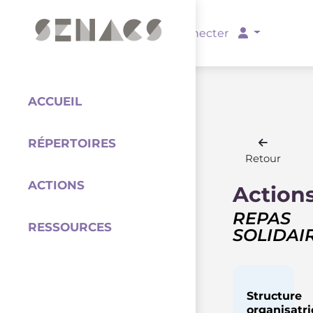
PARTENAIRES
Se connecter
ACCUEIL
RÉPERTOIRES
Coordination
Retour
ACTIONS
Action
REPAS
RESSOURCES
SOLIDAI
Structure
organisatri