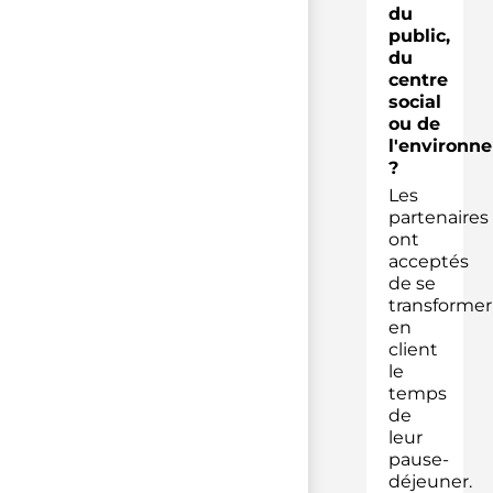
du
public,
du
centre
social
ou de
l'environn
?
Les
partenaires
ont
acceptés
de se
transformer
en
client
le
temps
de
leur
pause-
déjeuner.