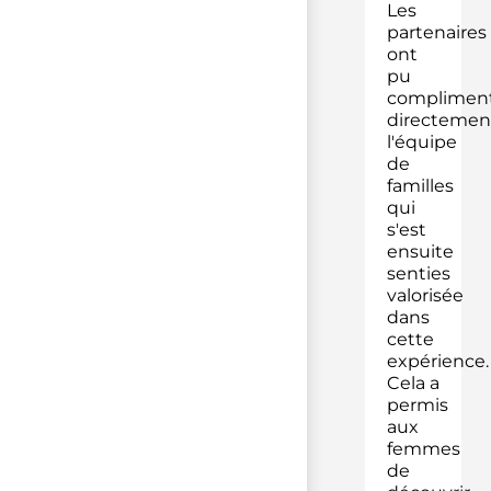
Les
partenaires
ont
pu
complimen
directemen
l'équipe
de
familles
qui
s'est
ensuite
senties
valorisée
dans
cette
expérience.
Cela a
permis
aux
femmes
de