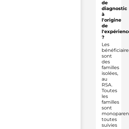
de
diagnostic
à
l'origine
de
l'expérienc
?
Les
bénéficiaire
sont
des
familles
isolées,
au
RSA.
Toutes
les
familles
sont
monoparent
toutes
suivies