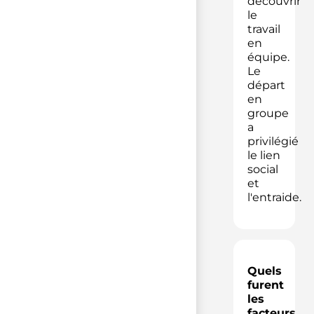
découvrir
le
travail
en
équipe.
Le
départ
en
groupe
a
privilégié
le lien
social
et
l'entraide.
Quels
furent
les
facteurs