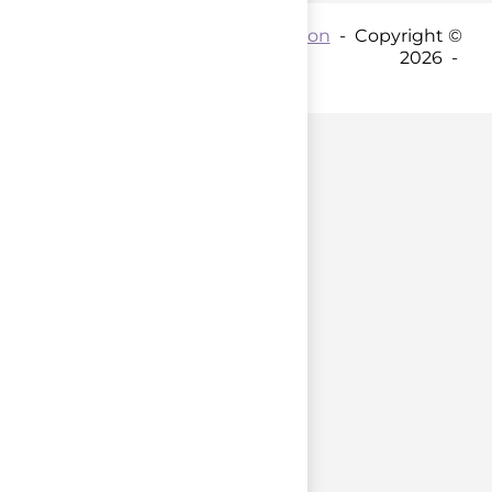
Contact par mail :
Coordination
- Copyright ©
2026 -