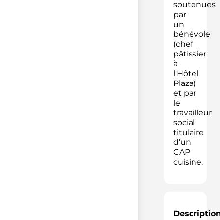
soutenues
par
un
bénévole
(chef
pâtissier
à
l'Hôtel
Plaza)
et par
le
travailleur
social
titulaire
d'un
CAP
cuisine.
Descriptio