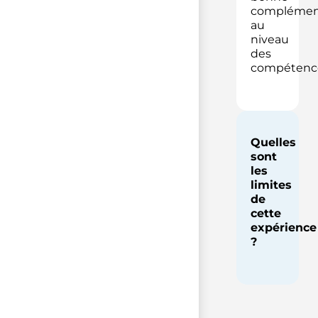
complément
au
niveau
des
compétenc
Quelles
sont
les
limites
de
cette
expérience
?