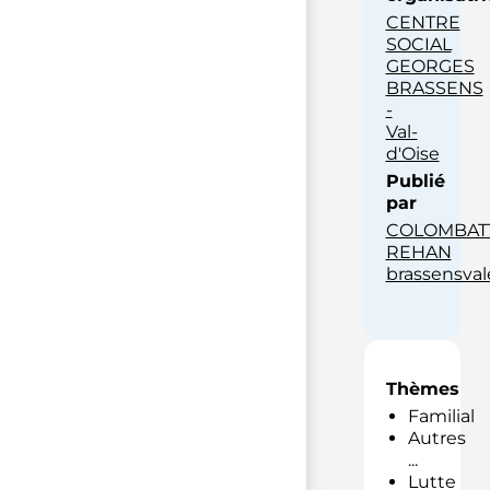
CENTRE
SOCIAL
GEORGES
BRASSENS
-
Val-
d'Oise
Publié
par
COLOMBAT
REHAN
brassensvale
Thèmes
Familial
Autres
...
Lutte