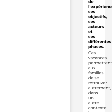
de
l'expérienc
ses
objectifs,
ses
acteurs
et
ses
différentes
phases.
Ces
vacances
permetten
aux
familles
de se
retrouver
autrement,
dans
un
autre
contexte,