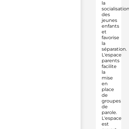
la
socialisatio
des
jeunes
enfants
et
favorise
la
séparation.
L'espace
parents
facilite
la
mise
en
place
de
groupes
de
parole.
L'espace
est