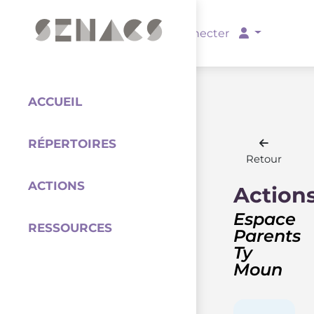
PARTENAIRES
Se connecter
ACCUEIL
RÉPERTOIRES
Coordination
Retour
ACTIONS
Action
Espace
RESSOURCES
Parents
Ty
Moun