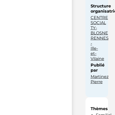
Structure
organisatri
CENTRE
SOCIAL
TY-
BLOSNE
RENNES
-
Ille-
et-
Vilaine
Publié
par
Martinez
Pierre
Thèmes