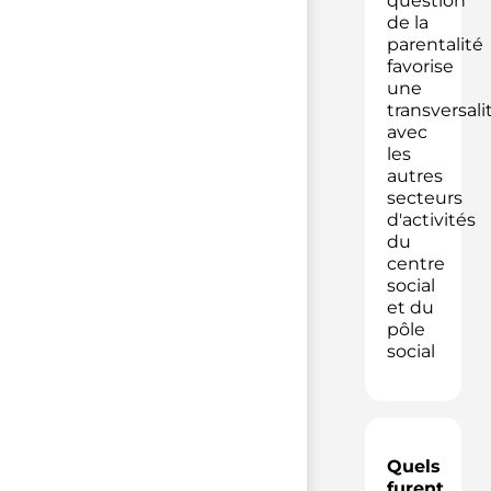
question
de la
parentalité
favorise
une
transversali
avec
les
autres
secteurs
d'activités
du
centre
social
et du
pôle
social
Quels
furent