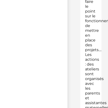
faire
le
point
sur le
fonctionne
de
mettre
en
place
des
projets....
Les
actions
: des
ateliers
sont
organisés
avec
les
parents
et
assistantes
maternelle