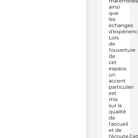
maternelle
ainsi
que
les
échanges
d'expérienc
Lors
de
l'ouverture
de
cet
espace,
un
accent
particulier
est
mis
sur la
qualité
de
l'accueil
et de
l'écoute.Ce