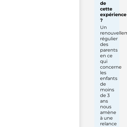
de
cette
expérience
?
Un
renouvelle
régulier
des
parents
en ce
qui
concerne
les
enfants
de
moins
de 3
ans
nous
amène
à une
relance