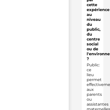
cette
expérience
au
niveau
du
public,
du
centre
social
ou de
l'environn
?
Public:
ce
lieu
permet
effectivem
aux
parents
ou
assistantes
maternelle