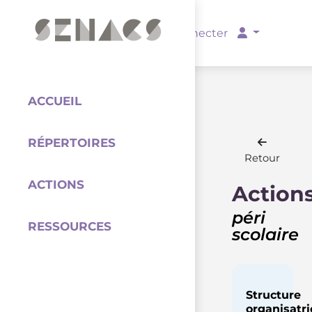
PARTENAIRES
Se connecter
ACCUEIL
RÉPERTOIRES
Coordination
Retour
ACTIONS
Action
péri
RESSOURCES
scolaire
Structure
organisatri