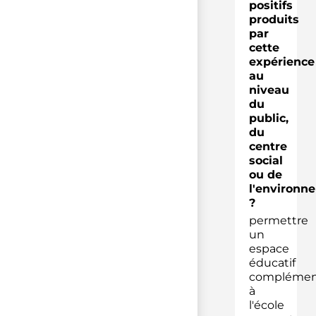
positifs
produits
par
cette
expérience
au
niveau
du
public,
du
centre
social
ou de
l'environn
?
permettre
un
espace
éducatif
complémen
à
l'école