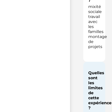
?
mixité
sociale
travail
avec
les
familles
montage
de
projets
Quelles
sont
les
limites
de
cette
expérience
?