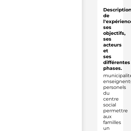
Descriptio
de
l'expérienc
ses
objectifs,
ses
acteurs
et
ses
différentes
phases.
municipalit
enseignent
personels
du
centre
social
permettre
aux
familles
un