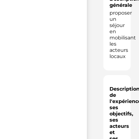
générale
proposer
un
séjour
en
mobilisant
les
acteurs
locaux
Descriptio
de
l'expérienc
ses
objectifs,
ses
acteurs
et
ses