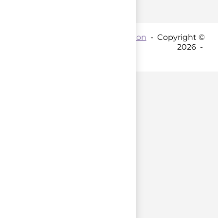
Contact par mail :
Coordination
- Copyright ©
2026 -