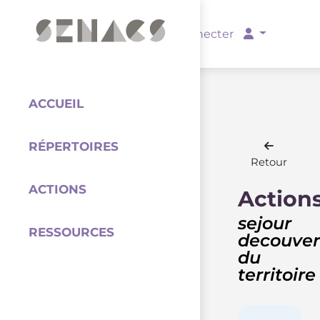
PARTENAIRES
Se connecter
ACCUEIL
RÉPERTOIRES
Coordination
Retour
ACTIONS
Action
sejour
RESSOURCES
decouver
du
territoire