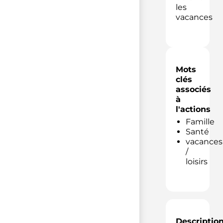
les
vacances
Mots
clés
associés
à
l'actions
Famille
Santé
vacances
/
loisirs
Descriptio