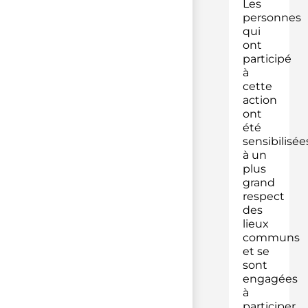
Les
personnes
qui
ont
participé
à
cette
action
ont
été
sensibilisée
à un
plus
grand
respect
des
lieux
communs
et se
sont
engagées
à
participer