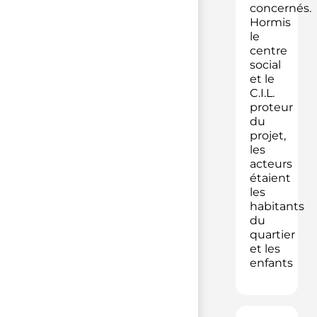
concernés.
Hormis
le
centre
social
et le
C.I.L.
proteur
du
projet,
les
acteurs
étaient
les
habitants
du
quartier
et les
enfants