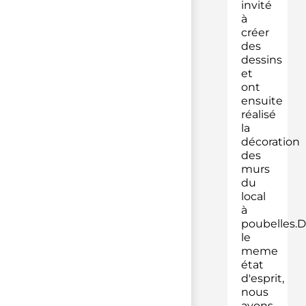
invité
à
créer
des
dessins
et
ont
ensuite
réalisé
la
décoration
des
murs
du
local
à
poubelles.
le
meme
état
d'esprit,
nous
avons