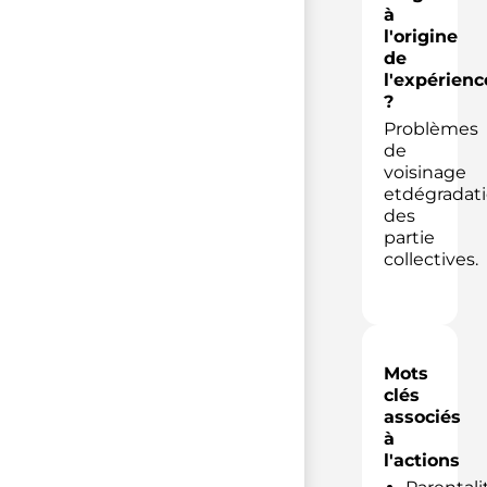
à
l'origine
de
l'expérienc
?
Problèmes
de
voisinage
etdégradat
des
partie
collectives.
Mots
clés
associés
à
l'actions