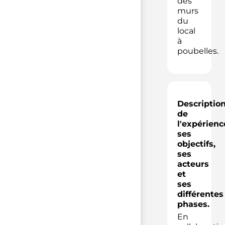
des
murs
du
local
à
poubelles.
Descriptio
de
l'expérienc
ses
objectifs,
ses
acteurs
et
ses
différentes
phases.
En