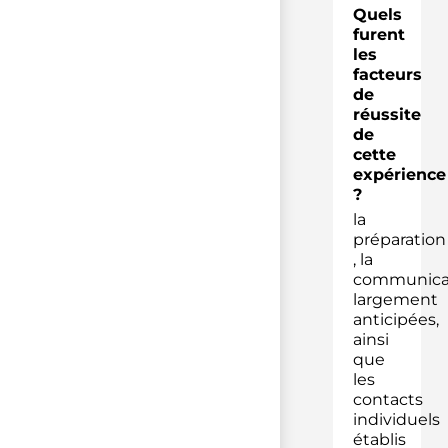
Quels
furent
les
facteurs
de
réussite
de
cette
expérience
?
la
préparation
, la
communica
largement
anticipées,
ainsi
que
les
contacts
individuels
établis