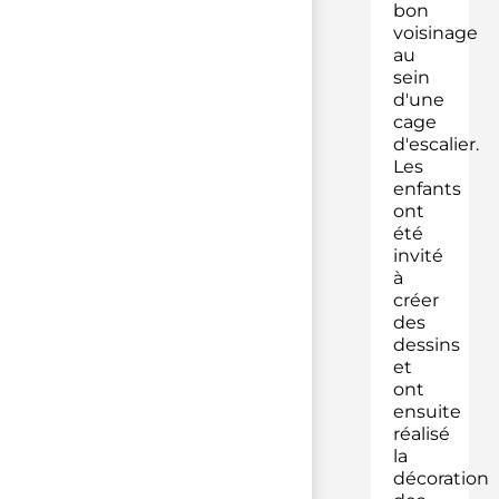
bon
voisinage
au
sein
d'une
cage
d'escalier.
Les
enfants
ont
été
invité
à
créer
des
dessins
et
ont
ensuite
réalisé
la
décoration