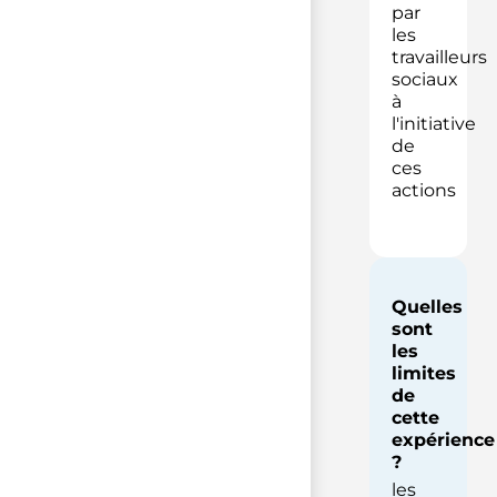
par
les
travailleurs
sociaux
à
l'initiative
de
ces
actions
Quelles
sont
les
limites
de
cette
expérience
?
les