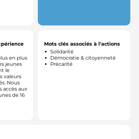
expérience
Mots clés associés à l'actions
Solidarité
plus en plus
Démocratie & citoyenneté
les jeunes
Précarité
t le
s valeurs
gés. Nous
s accès aux
unes de 16