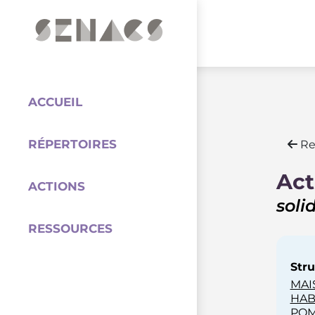
PARTENAIRES
Coordination
ACCUEIL
RÉPERTOIRES
Re
Act
ACTIONS
solid
RESSOURCES
Stru
MAI
HAB
POMP