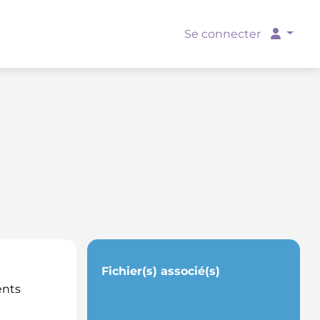
Se connecter
Fichier(s) associé(s)
ents