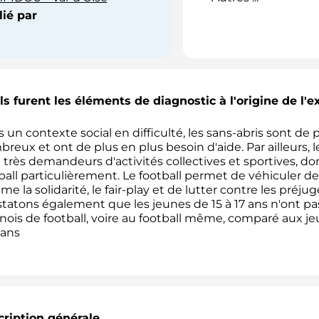
ié par
s furent les éléments de diagnostic à l'origine de l'
 un contexte social en difficulté, les sans-abris sont de 
reux et ont de plus en plus besoin d'aide. Par ailleurs, 
 très demandeurs d'activités collectives et sportives, don
ball particulièrement. Le football permet de véhiculer de
e la solidarité, le fair-play et de lutter contre les préju
tatons également que les jeunes de 15 à 17 ans n'ont pa
nois de football, voire au football même, comparé aux je
 ans
ription générale