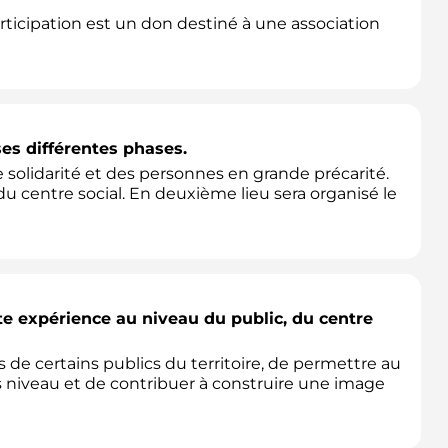
participation est un don destiné à une association
ses différentes phases.
e solidarité et des personnes en grande précarité.
 du centre social. En deuxième lieu sera organisé le
tte expérience au niveau du public, du centre
s de certains publics du territoire, de permettre au
s niveau et de contribuer à construire une image