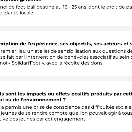
noi de foot-ball destiné au 16 - 25 ans, dont le droit de 
olidarité locale.
ription de l'expérience, ses objectifs, ses acteurs et 
remier lieu un atelier de sensibilisation aux questions d
 se fait par l'intervention de bénévoles associatif au sein
noi « Solidari'Foot », avec la récolte des dons.
s sont les impacts ou effets positifs produits par ce
al ou de l'environnement ?
 a permis une prise de conscience des difficultés sociale
 jeunes de se rendre compte que l'on pouvait agir à tou
tive des jeunes par cet engagement.