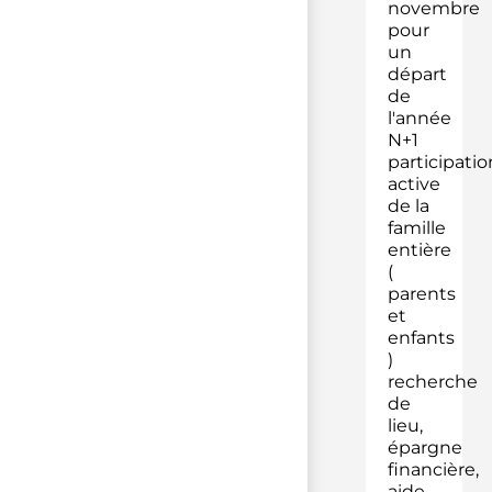
novembre
pour
un
départ
de
l'année
N+1
participatio
active
de la
famille
entière
(
parents
et
enfants
)
recherche
de
lieu,
épargne
financière,
aide