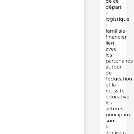
de ce
départ
-
logistique
-
familiale-
financier
lien
avec
les
partenaires
autour
de
l'éducation
et la
réussite
éducative
les
acteurs
principaux
sont
la
>maison