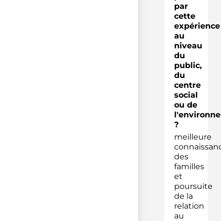
par
cette
expérience
au
niveau
du
public,
du
centre
social
ou de
l'environn
?
meilleure
connaissan
des
familles
et
poursuite
de la
relation
au