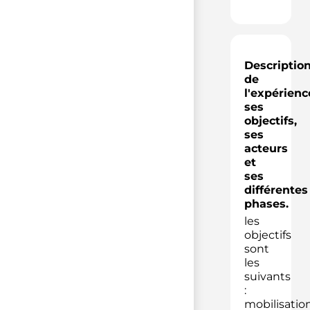
Descriptio
de
l'expérienc
ses
objectifs,
ses
acteurs
et
ses
différentes
phases.
les
objectifs
sont
les
suivants
:
mobilisatio