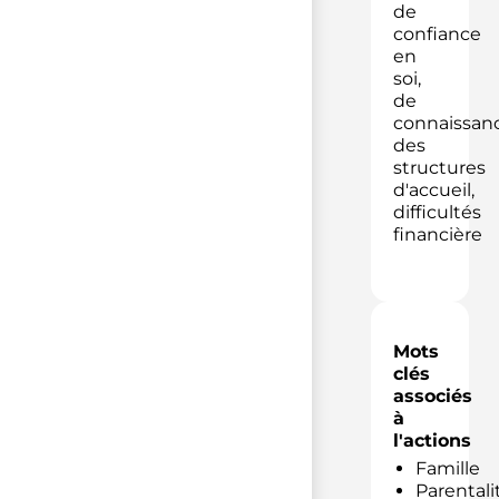
de
confiance
en
soi,
de
connaissan
des
structures
d'accueil,
difficultés
financière
Mots
clés
associés
à
l'actions
Famille
Parentali