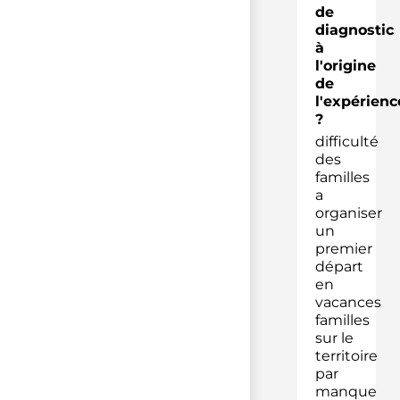
de
diagnostic
à
l'origine
de
l'expérienc
?
difficulté
des
familles
a
organiser
un
premier
départ
en
vacances
familles
sur le
territoire
par
manque