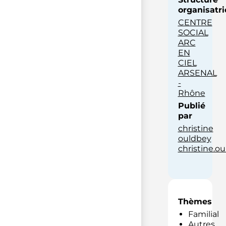
organisatri
CENTRE
SOCIAL
ARC
EN
CIEL
ARSENAL
-
Rhône
Publié
par
christine
ouldbey
christine.o
Thèmes
Familial
Autres