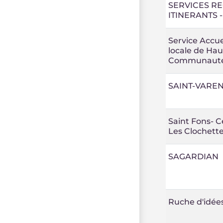
SERVICES R
ITINERANTS -
Service Accuei
locale de Ha
Communaut
SAINT-VAREN
Saint Fons- C
Les Clochett
SAGARDIAN
Ruche d'idée