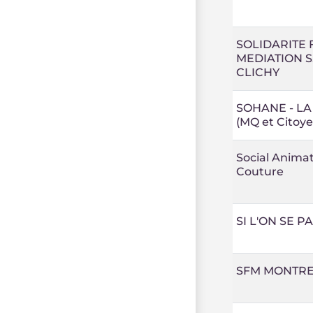
SOLIDARITE
MEDIATION S.
CLICHY
SOHANE - LA
(MQ et Citoy
Social Anima
Couture
SI L'ON SE P
SFM MONTREU