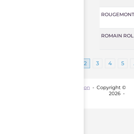
ROUGEMONT 
ROMAIN ROL
1
2
3
4
5
Contact par mail :
Coordination
- Copyright ©
2026 -