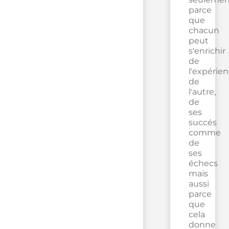
parce
que
chacun
peut
s'enrichir
de
l'expérie
de
l'autre,
de
ses
succés
comme
de
ses
échecs
mais
aussi
parce
que
cela
donne