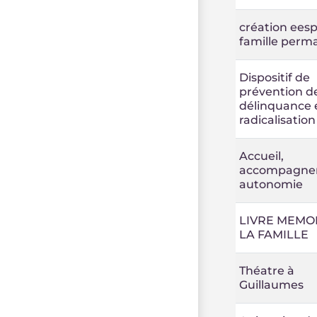
création ees
famille perm
Dispositif de
prévention de
délinquance e
radicalisation
Accueil,
accompagne
autonomie
LIVRE MEMO
LA FAMILLE
Théatre à
Guillaumes