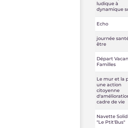
ludique à
dynamique so
Echo
journée sant
être
Départ Vaca
Familles
Le mur et la p
une action
citoyenne
d'amélioratio
cadre de vie
Navette Solid
"Le Ptit'Bus"