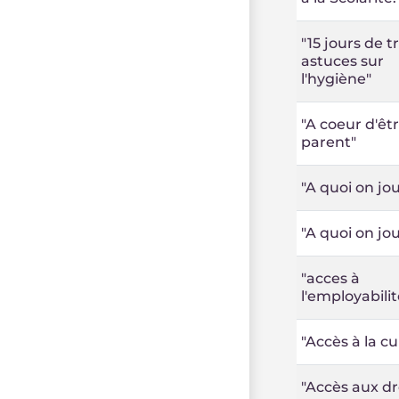
"15 jours de t
astuces sur
l'hygiène"
"A coeur d'êt
parent"
"A quoi on jou
"A quoi on jou
"acces à
l'employabilit
"Accès à la cu
"Accès aux dr