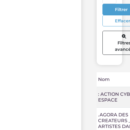
Filtrer
Efface
Filtre
avanc
Nom
: ACTION CY
ESPACE
.AGORA DES
CREATEURS 
ARTISTES DA