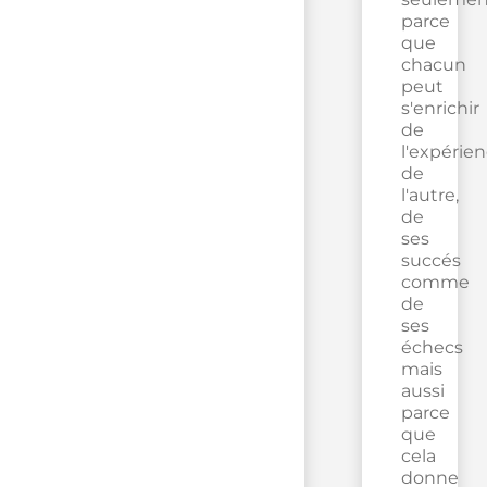
parce
que
chacun
peut
s'enrichir
de
l'expérie
de
l'autre,
de
ses
succés
comme
de
ses
échecs
mais
aussi
parce
que
cela
donne