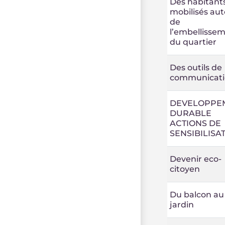
Des habitant
mobilisés aut
de
l’embellisse
du quartier
Des outils de
communicati
DEVELOPPE
DURABLE
ACTIONS DE
SENSIBILISA
Devenir eco-
citoyen
Du balcon au
jardin