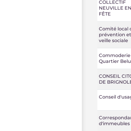
COLLECTIF
NEUVILLE E
FÊTE
Comité local 
prévention e
veille sociale
Commoderie
Quartier Belu
CONSEIL CI
DE BRIGNOL
Conseil d'usa
Corresponda
d'immeubles