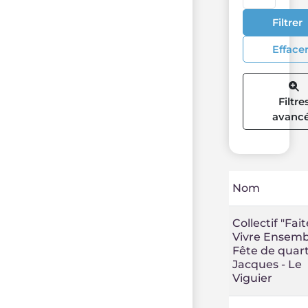
Filtrer
Efface
Filtre
avanc
Nom
Collectif "Fai
Vivre Ensembl
Fête de quart
Jacques - Le
Viguier