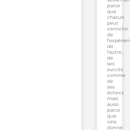
parce
que
chacun
peut
s'enrichir
de
l'expérie
de
l'autre,
de
ses
succés
comme
de
ses
échecs
mais
aussi
parce
que
cela
donne