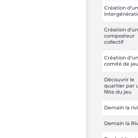
Création d'un
intergénérat
Création d'u
composteur
collectif
Création d’u
comité de je
Découvrir le
quartier par 
fête du jeu
Demain la riv
Demain la Riv