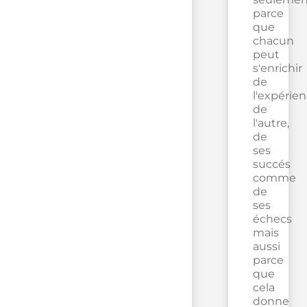
parce
que
chacun
peut
s'enrichir
de
l'expérie
de
l'autre,
de
ses
succés
comme
de
ses
échecs
mais
aussi
parce
que
cela
donne