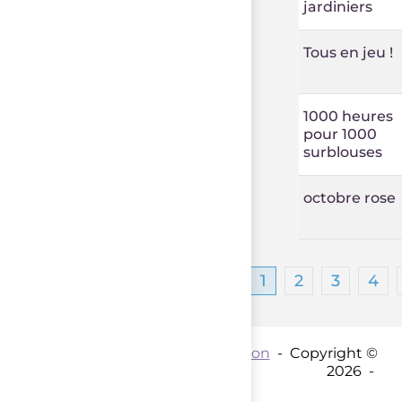
jardiniers
Tous en jeu !
1000 heures
pour 1000
surblouses
octobre rose
1
2
3
4
Contact par mail :
Coordination
- Copyright ©
2026 -