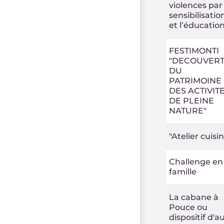
violences par 
sensibilisatio
et l’éducatio
FESTIMONTI
"DECOUVER
DU
PATRIMOINE 
DES ACTIVIT
DE PLEINE
NATURE"
"Atelier cuisi
Challenge en
famille
La cabane à
Pouce ou
dispositif d'a