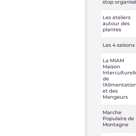
stop organis
Les ateliers
autour des
plantes
Les 4 saisons
La MIAM
Maison
Interculturell
de
l'Alimentatio
et des
Mangeurs
Marche
Populaire de
Montagne