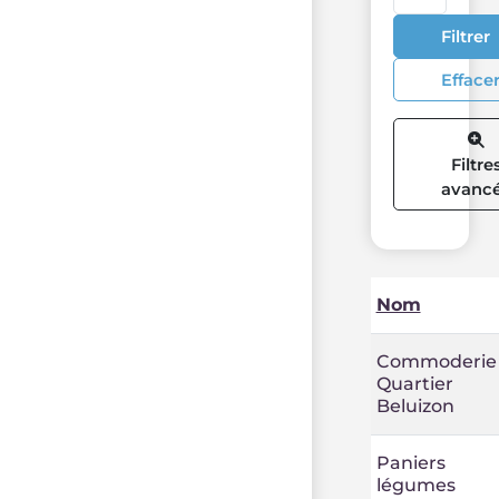
Filtrer
Efface
Filtre
avanc
Nom
Commoderie
Quartier
Beluizon
Paniers
légumes