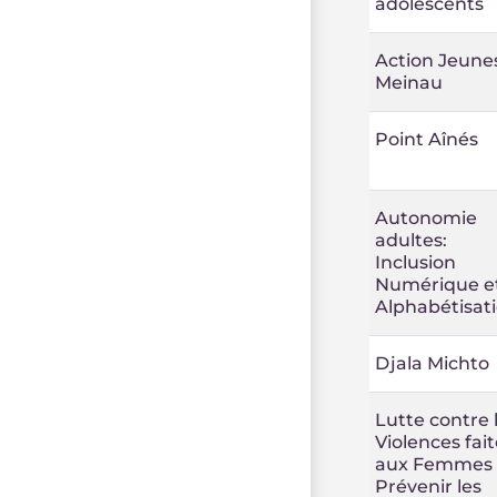
adolescents
Action Jeune
Meinau
Point Aînés
Autonomie
adultes:
Inclusion
Numérique e
Alphabétisat
Djala Michto
Lutte contre 
Violences fait
aux Femmes 
Prévenir les