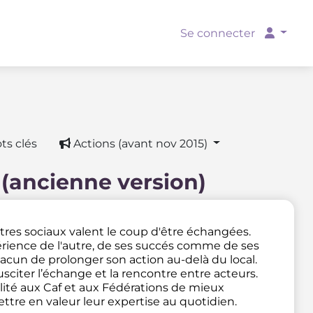
Se connecter
ts clés
Actions (avant nov 2015)
 (ancienne version)
ntres sociaux valent le coup d'être échangées.
rience de l'autre, de ses succés comme de ses
acun de prolonger son action au-delà du local.
sciter l’échange et la rencontre entre acteurs.
lité aux Caf et aux Fédérations de mieux
tre en valeur leur expertise au quotidien.