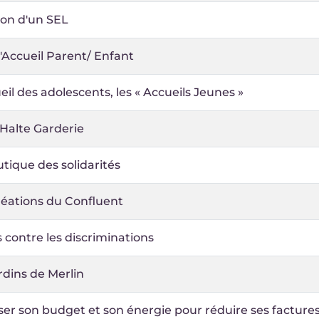
ion d'un SEL
'Accueil Parent/ Enfant
eil des adolescents, les « Accueils Jeunes »
Halte Garderie
tique des solidarités
réations du Confluent
 contre les discriminations
rdins de Merlin
ser son budget et son énergie pour réduire ses facture