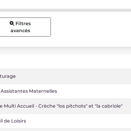
Filtres
avancés
iturage
 Assistantes Maternelles
e Multi Accueil - Crèche "los pitchots" et "la cabriole"
l de Loisirs