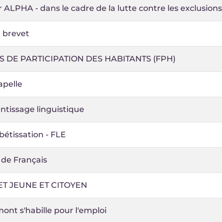
r ALPHA - dans le cadre de la lutte contre les exclusions
 brevet
 DE PARTICIPATION DES HABITANTS (FPH)
apelle
ntissage linguistique
étissation - FLE
 de Français
T JEUNE ET CITOYEN
nt s'habille pour l'emploi