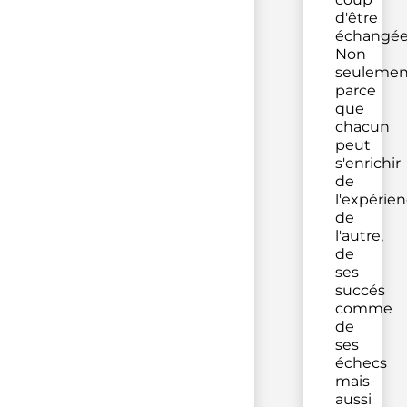
d'être
échangée
Non
seulemen
parce
que
chacun
peut
s'enrichir
de
l'expérie
de
l'autre,
de
ses
succés
comme
de
ses
échecs
mais
aussi