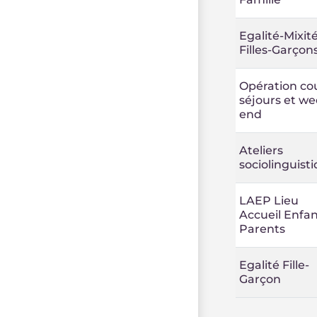
Egalité-Mixit
Filles-Garçon
Opération co
séjours et we
end
Ateliers
sociolinguist
LAEP Lieu
Accueil Enfan
Parents
Egalité Fille-
Garçon