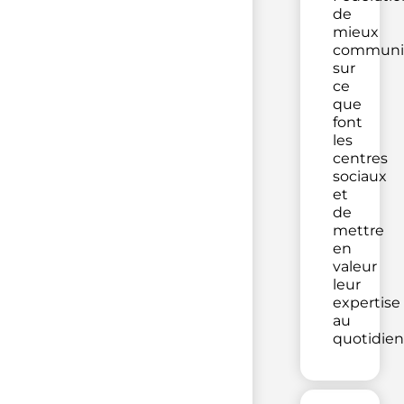
de
mieux
communi
sur
ce
que
font
les
centres
sociaux
et
de
mettre
en
valeur
leur
expertise
au
quotidien