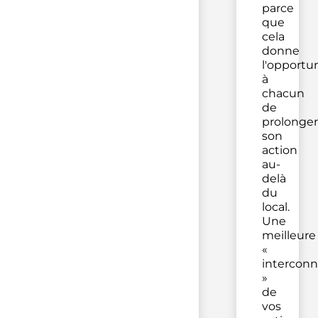
parce
que
cela
donne
l'opportu
à
chacun
de
prolonger
son
action
au-
delà
du
local.
Une
meilleure
«
interconn
»
de
vos