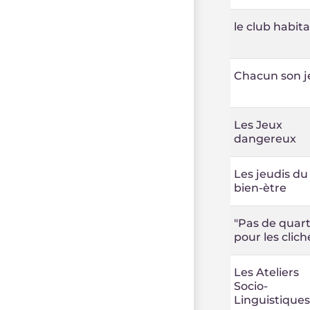
le club habit
Chacun son j
Les Jeux
dangereux
Les jeudis du
bien-ètre
"Pas de quart
pour les clich
Les Ateliers
Socio-
Linguistiques