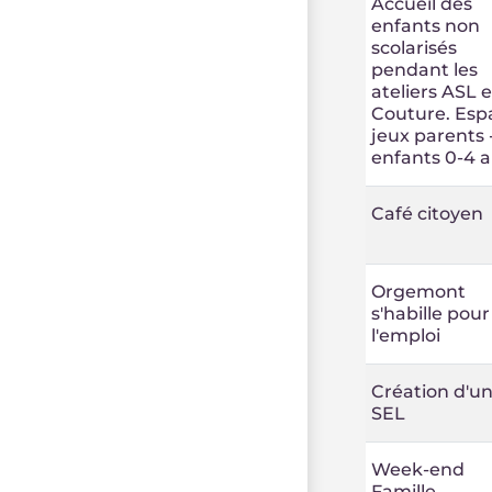
Accueil des
enfants non
scolarisés
pendant les
ateliers ASL e
Couture. Esp
jeux parents 
enfants 0-4 
Café citoyen
Orgemont
s'habille pour
l'emploi
Création d'u
SEL
Week-end
Famille